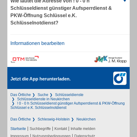
Wie lautet die Adresse von ! 0 - 0 h
Schlüsseldienst günstiger Aufsperrdienst &
PKW-Öffnung Schlüssel e.K.
Schlüsselnotdienst?
Informationen bearbeiten
Jetzt die App herunterladen.
Das Örtliche
Suche
Schlüsseldienste
Schlüsseldienste in Neukirchen
! 0 - 0 h Schlüsseldienst günstiger Aufsperrdienst & PKW-Öffnung
Schlüssel e.K. Schlüsselnotdienst
Das Örtliche
Schleswig-Holstein
Neukirchen
|
|
|
Startseite
Suchbegriffe
Kontakt
Inhalte melden
|
|
Impressum
Nutzungsbedingungen
Datenschutz