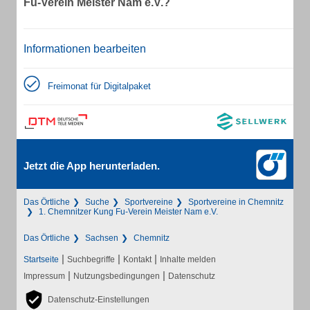
Fu-Verein Meister Nam e.V.?
Informationen bearbeiten
Freimonat für Digitalpaket
Jetzt die App herunterladen.
Das Örtliche
Suche
Sportvereine
Sportvereine in Chemnitz
1. Chemnitzer Kung Fu-Verein Meister Nam e.V.
Das Örtliche
Sachsen
Chemnitz
|
|
|
Startseite
Suchbegriffe
Kontakt
Inhalte melden
|
|
Impressum
Nutzungsbedingungen
Datenschutz
Datenschutz-Einstellungen