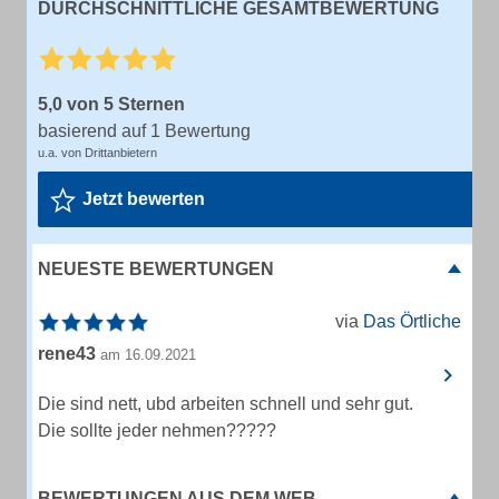
DURCHSCHNITTLICHE GESAMTBEWERTUNG
5,0 von 5 Sternen
basierend auf 1 Bewertung
u.a. von Drittanbietern
Jetzt bewerten
NEUESTE BEWERTUNGEN
via
Das Örtliche
rene43
am 16.09.2021
Die sind nett, ubd arbeiten schnell und sehr gut.
Die sollte jeder nehmen?????
BEWERTUNGEN AUS DEM WEB