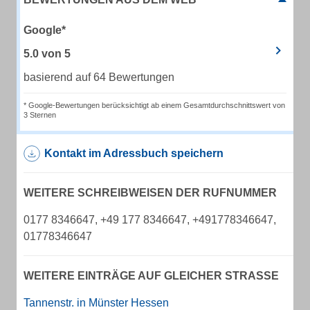
Google*
5.0
von
5
basierend auf 64 Bewertungen
* Google-Bewertungen berücksichtigt ab einem Gesamtdurchschnittswert von
3 Sternen
Kontakt im Adressbuch speichern
WEITERE SCHREIBWEISEN DER RUFNUMMER
0177 8346647, +49 177 8346647, +491778346647,
01778346647
WEITERE EINTRÄGE AUF GLEICHER STRASSE
Tannenstr. in Münster Hessen