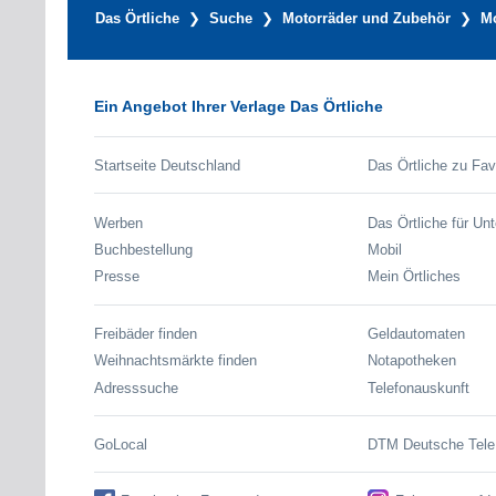
Das Örtliche
Suche
Motorräder und Zubehör
Mo
Ein Angebot Ihrer Verlage Das Örtliche
Startseite Deutschland
Das Örtliche zu Fav
Werben
Das Örtliche für Un
Buchbestellung
Mobil
Presse
Mein Örtliches
Freibäder finden
Geldautomaten
Weihnachtsmärkte finden
Notapotheken
Adresssuche
Telefonauskunft
GoLocal
DTM Deutsche Tel