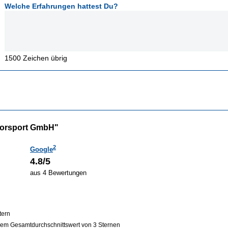
Welche Erfahrungen hattest Du?
1500
Zeichen übrig
torsport GmbH"
2
Google
4.8/5
aus 4 Bewertungen
tern
em Gesamtdurchschnittswert von 3 Sternen