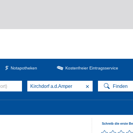
Notapotheken
Kostenfreier Eintragsservice
×
Schreib die erste B