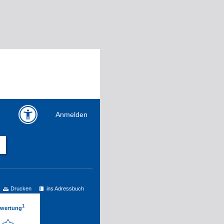
Anmelden
Drucken
ins Adressbuch
1
ewertung