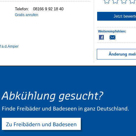
Telefon:
08166 9 92 18 40
Gratis anrufen
Jetzt bewert
Weiterempfehlen:
f a.d.Amper
Änderung mel