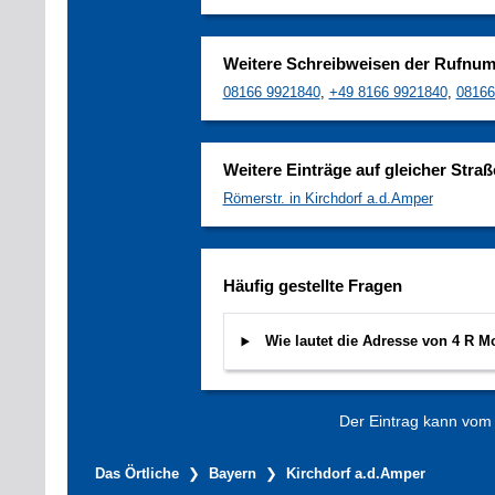
Weitere Schreibweisen der Rufnu
08166 9921840
,
+49 8166 9921840
,
08166
Weitere Einträge auf gleicher Straß
Römerstr. in Kirchdorf a.d.Amper
Häufig gestellte Fragen
Wie lautet die Adresse von 4 R 
Der Eintrag kann vom V
Das Örtliche
Bayern
Kirchdorf a.d.Amper