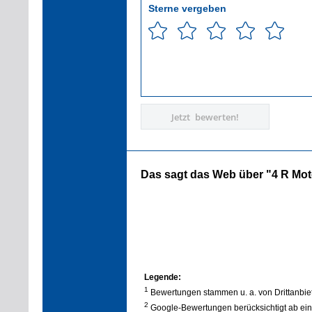
Sterne vergeben
Jetzt bewerten!
Das sagt das Web über "4 R Mo
Legende:
1
Bewertungen stammen u. a. von Drittanbie
2
Google-Bewertungen berücksichtigt ab ein