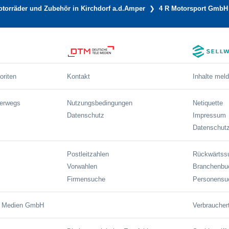
torräder und Zubehör in Kirchdorf a.d.Amper
4 R Motorsport GmbH
oriten
Kontakt
Inhalte mel
terwegs
Nutzungsbedingungen
Netiquette
Datenschutz
Impressum
Datenschutz
Postleitzahlen
Rückwärtss
Vorwahlen
Branchenbu
Firmensuche
Personensu
e Medien GmbH
Verbraucher