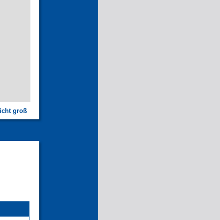
icht groß