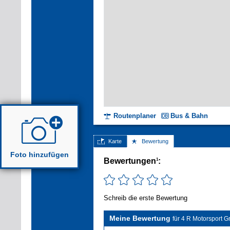
Routenplaner
Bus & Bahn
Karte
Bewertung
Foto hinzufügen
Bewertungen
:
1
Schreib die erste Bewertung
Meine Bewertung
für 4 R Motorsport 