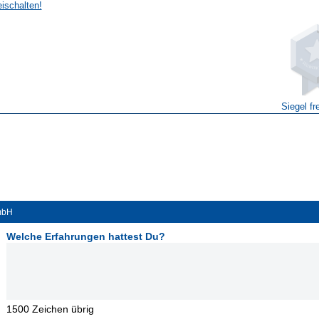
eischalten!
Siegel fr
mbH
Welche Erfahrungen hattest Du?
1500
Zeichen übrig