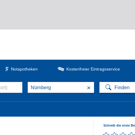
Notapotheken
Kostenfreier Eintragsservice
×
Schreib die erste B