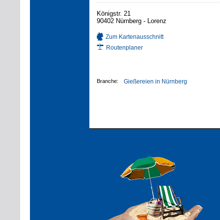
Königstr. 21
90402 Nürnberg - Lorenz
Zum Kartenausschnitt
Routenplaner
Branche:
Gießereien in Nürnberg