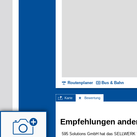
Routenplaner
Bus & Bahn
Karte
Bewertung
Empfehlungen ande
595 Solutions GmbH hat das SELLWERK Tru