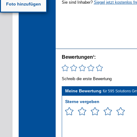
Sie sind Inhaber?
Siegel jetzt kostenlos fr
Foto hinzufügen
Bewertungen
:
1
Schreib die erste Bewertung
Meine Bewertung
für 595 Solutions G
Sterne vergeben