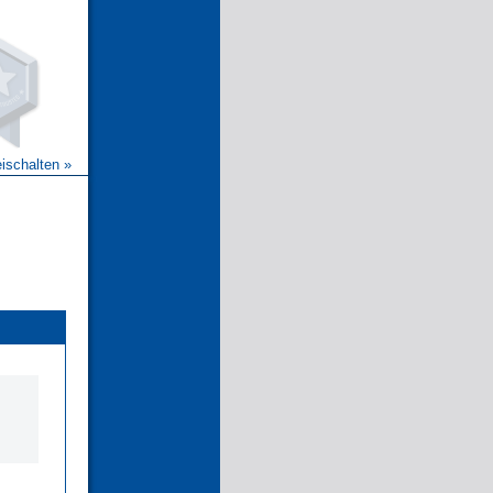
eischalten »