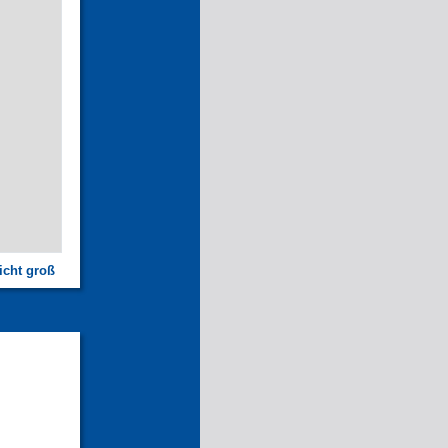
icht groß