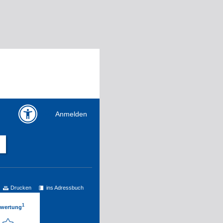
Anmelden
Drucken
ins Adressbuch
1
ewertung