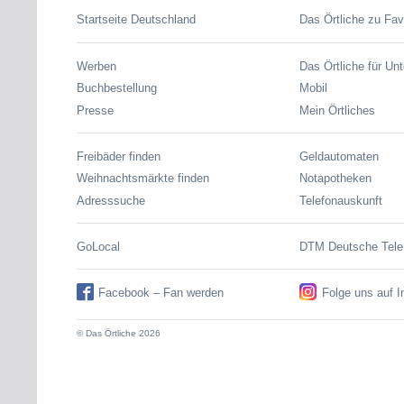
Startseite Deutschland
Das Örtliche zu Fav
Werben
Das Örtliche für Un
Buchbestellung
Mobil
Presse
Mein Örtliches
Freibäder finden
Geldautomaten
Weihnachtsmärkte finden
Notapotheken
Adresssuche
Telefonauskunft
GoLocal
DTM Deutsche Tel
Facebook – Fan werden
Folge uns auf 
© Das Örtliche 2026