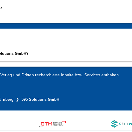
e
Solutions GmbH?
erlag und Dritten recherchierte Inhalte bzw. Services enthalten
ürnberg
595 Solutions GmbH