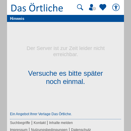
Hinweis
Der Server ist zur Zeit leider nicht
erreichbar.
Versuche es bitte später
noch einmal.
Ein Angebot Ihrer Verlage Das Örtliche.
|
|
Suchbegriffe
Kontakt
Inhalte melden
|
|
Impressum
Nutzungsbedingungen
Datenschutz