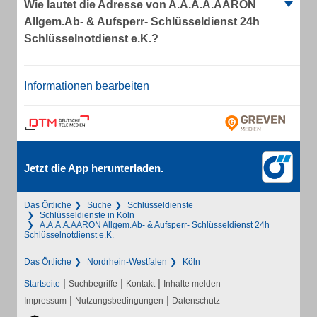
Wie lautet die Adresse von A.A.A.A.AARON
Allgem.Ab- & Aufsperr- Schlüsseldienst 24h
Schlüsselnotdienst e.K.?
Informationen bearbeiten
Jetzt die App herunterladen.
Das Örtliche
Suche
Schlüsseldienste
Schlüsseldienste in Köln
A.A.A.A.AARON Allgem.Ab- & Aufsperr- Schlüsseldienst 24h
Schlüsselnotdienst e.K.
Das Örtliche
Nordrhein-Westfalen
Köln
|
|
|
Startseite
Suchbegriffe
Kontakt
Inhalte melden
|
|
Impressum
Nutzungsbedingungen
Datenschutz