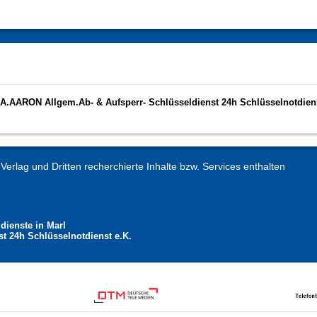
A.A.AARON Allgem.Ab- & Aufsperr- Schlüsseldienst 24h Schlüsselnotdien
erlag und Dritten recherchierte Inhalte bzw. Services enthalten
dienste in Marl
t 24h Schlüsselnotdienst e.K.