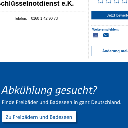
chlüsselnotdienst e.K.
Jetzt bewert
Telefon:
0160 1 42 90 73
Weiterempfehlen:
Änderung mel