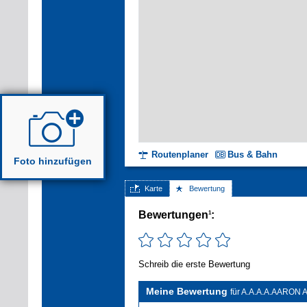
Routenplaner
Bus & Bahn
Foto hinzufügen
Karte
Bewertung
Bewertungen
:
1
Schreib die erste Bewertung
Meine Bewertung
für A.A.A.A.AARON Al