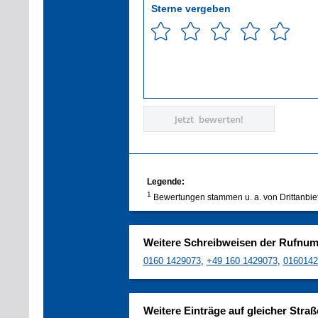
Sterne vergeben
Jetzt bewerten!
Legende:
1
Bewertungen stammen u. a. von Drittanbie
Weitere Schreibweisen der Rufnu
0160 1429073
,
+49 160 1429073
,
0160142
Weitere Einträge auf gleicher Straß