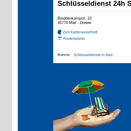
Schlüsseldienst 24h S
Breddenkampstr. 10
45770 Marl - Drewer
Zum Kartenausschnitt
Routenplaner
Branche:
Schlüsseldienste in Marl