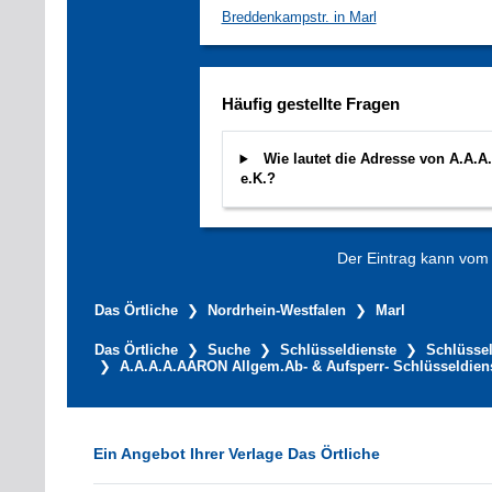
Breddenkampstr. in Marl
Häufig gestellte Fragen
Wie lautet die Adresse von A.A.
e.K.?
Der Eintrag kann vom V
Das Örtliche
Nordrhein-Westfalen
Marl
Das Örtliche
Suche
Schlüsseldienste
Schlüssel
A.A.A.A.AARON Allgem.Ab- & Aufsperr- Schlüsseldiens
Ein Angebot Ihrer Verlage Das Örtliche