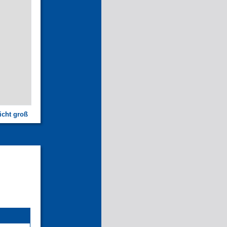
icht groß