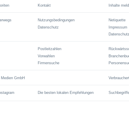
oriten
Kontakt
Inhalte mel
terwegs
Nutzungsbedingungen
Netiquette
Datenschutz
Impressum
Datenschutz
Postleitzahlen
Rückwärtss
Vorwahlen
Branchenbu
Firmensuche
Personensu
e Medien GmbH
Verbraucher
Instagram
Die besten lokalen Empfehlungen
Suchbegriff