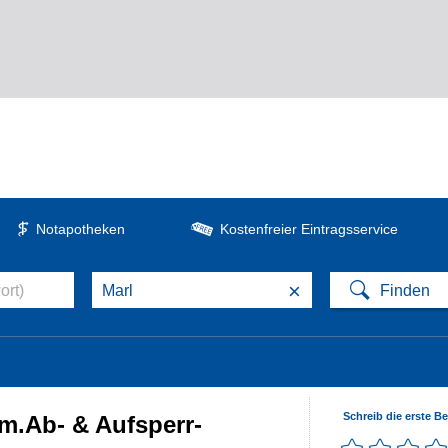
Notapotheken
Kostenfreier Eintragsservice
×
Schreib die erste B
m.Ab- & Aufsperr-