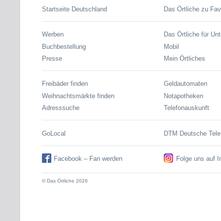
Startseite Deutschland
Das Örtliche zu Fav
Werben
Das Örtliche für Un
Buchbestellung
Mobil
Presse
Mein Örtliches
Freibäder finden
Geldautomaten
Weihnachtsmärkte finden
Notapotheken
Adresssuche
Telefonauskunft
GoLocal
DTM Deutsche Tel
Facebook – Fan werden
Folge uns auf 
© Das Örtliche 2026