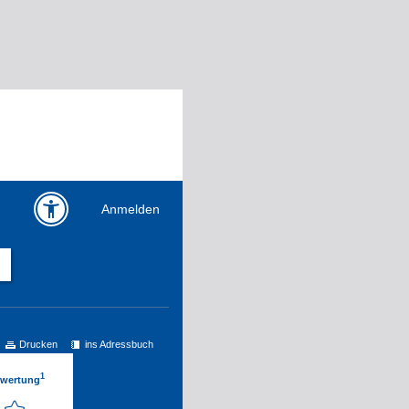
Anmelden
Drucken
ins Adressbuch
1
ewertung