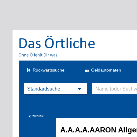
Rückwärtssuche
Geldautomaten
‹
zurück
A.A.A.A.AARON Allge