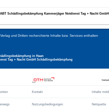
.A.ABT Schädlingsbekämpfung Kammerjäger Notdienst Tag + Nacht GmbH
erlag und Dritten recherchierte Inhalte bzw. Services enthalten
hädlingsbekämpfung in Haan
ienst Tag + Nacht GmbH Schädlingsbekämpfung
oriten
Kontakt
Inhalte mel
terwegs
Nutzungsbedingungen
Netiquette