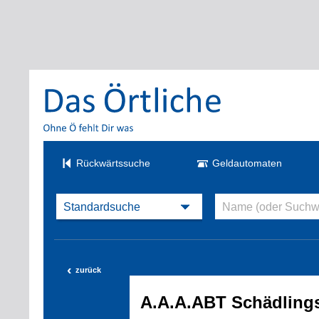
Rückwärtssuche
Geldautomaten
‹
zurück
A.A.A.ABT Schädlin