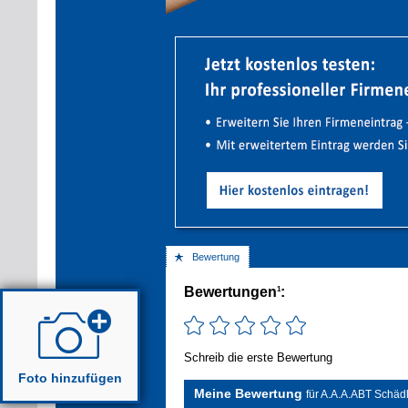
Bewertung
Bewertungen
:
1
Schreib die erste Bewertung
Foto hinzufügen
Meine Bewertung
für A.A.A.ABT Schä