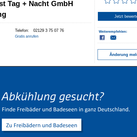
st Tag + Nacht GmbH
ng
Jetzt bewert
Telefon:
Weiterempfehlen:
Gratis anrufen
Änderung mel