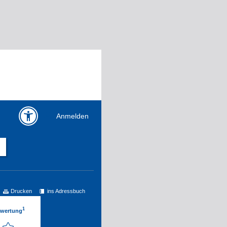
Anmelden
Drucken
ins Adressbuch
1
ewertung