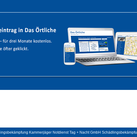
dlingsbekämpfung Kammerjäger Notdienst Tag + Nacht GmbH Schädlingsbekämpf