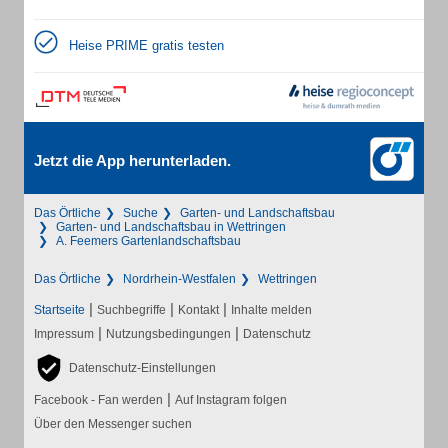
Heise PRIME gratis testen
Jetzt die App herunterladen.
Das Örtliche
Suche
Garten- und Landschaftsbau
Garten- und Landschaftsbau in Wettringen
A. Feemers Gartenlandschaftsbau
Das Örtliche
Nordrhein-Westfalen
Wettringen
|
|
|
Startseite
Suchbegriffe
Kontakt
Inhalte melden
|
|
Impressum
Nutzungsbedingungen
Datenschutz
Datenschutz-Einstellungen
|
Facebook - Fan werden
Auf Instagram folgen
Über den Messenger suchen