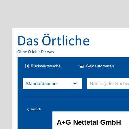
Rückwärtssuche
Geldautomaten
‹
zurück
A+G Nettetal GmbH