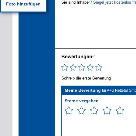
Sie sind Inhaber?
Siegel jetzt kostenlos fr
Foto hinzufügen
Bewertungen
:
1
Schreib die erste Bewertung
Meine Bewertung
für A+G Nettetal Gm
Sterne vergeben