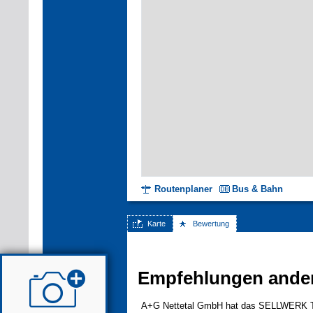
Routenplaner
Bus & Bahn
Karte
Bewertung
Empfehlungen ande
A+G Nettetal GmbH hat das SELLWERK Trus