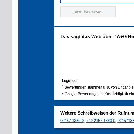
Jetzt bewerten!
Das sagt das Web über "A+G Ne
Legende:
1
Bewertungen stammen u. a. von Drittanbie
2
Google-Bewertungen berücksichtigt ab ein
Weitere Schreibweisen der Rufnu
02157 1380-0
,
+49 2157 1380-0
,
0215713