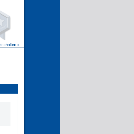
eischalten »