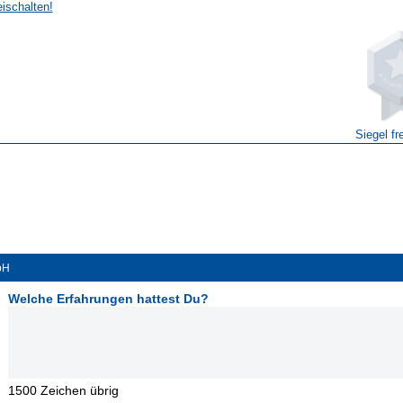
eischalten!
Siegel fr
bH
Welche Erfahrungen hattest Du?
1500
Zeichen übrig