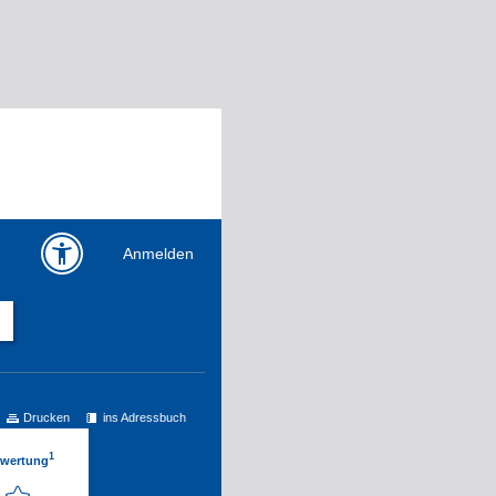
Anmelden
Drucken
ins Adressbuch
1
ewertung