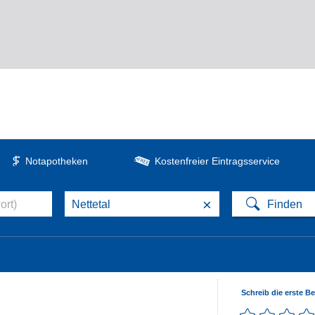
Notapotheken
Kostenfreier Eintragsservice
×
Schreib die erste B