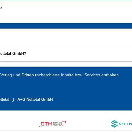
e
Nettetal GmbH?
erlag und Dritten recherchierte Inhalte bzw. Services enthalten
ttetal
A+G Nettetal GmbH