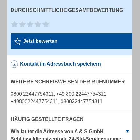
DURCHSCHNITTLICHE GESAMTBEWERTUNG
Jetzt bewerten
Kontakt im Adressbuch speichern
WEITERE SCHREIBWEISEN DER RUFNUMMER
0800 22447754311, +49 800 22447754311,
+4980022447754311, 080022447754311
HÄUFIG GESTELLTE FRAGEN
Wie lautet die Adresse von A & S GmbH
Schlüsseldienstzentrale 24-Std-Servicenummer