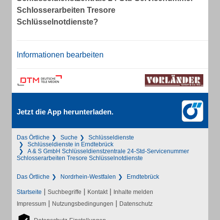
Schlosserarbeiten Tresore
Schlüsselnotdienste?
Informationen bearbeiten
Jetzt die App herunterladen.
Das Örtliche
Suche
Schlüsseldienste
Schlüsseldienste in Erndtebrück
A & S GmbH Schlüsseldienstzentrale 24-Std-Servicenummer
Schlosserarbeiten Tresore Schlüsselnotdienste
Das Örtliche
Nordrhein-Westfalen
Erndtebrück
|
|
|
Startseite
Suchbegriffe
Kontakt
Inhalte melden
|
|
Impressum
Nutzungsbedingungen
Datenschutz