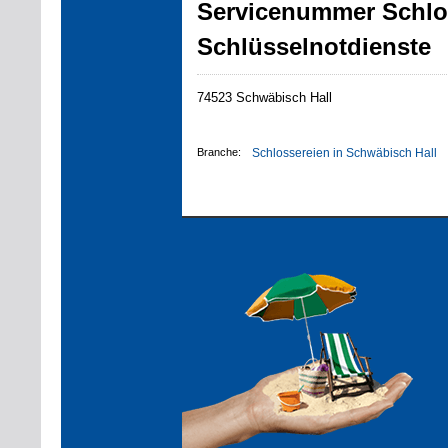
Servicenummer Schlos
Schlüsselnotdienste
74523 Schwäbisch Hall
Branche:
Schlossereien in Schwäbisch Hall