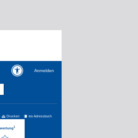
Anmelden
Drucken
ins Adressbuch
1
ewertung