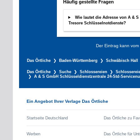
Häufig gestellte Fragen
Wie lautet die Adresse von A & 
Tresore Schlüsselnotdienste?
Der Eintrag kann vom V
Das Örtliche
Baden-Württemberg
Schwäbisch Hall
Das Örtliche
Suche
Schlossereien
Schlosserei
A & S GmbH Schlüsseldienstzentrale 24-Std-Servicenu
Ein Angebot Ihrer Verlage Das Örtliche
Startseite Deutschland
Das Örtliche zu Fav
Werben
Das Örtliche für Un