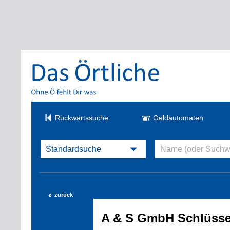
Rückwärtssuche
Geldautomaten
‹
zurück
A & S GmbH Schlüssel