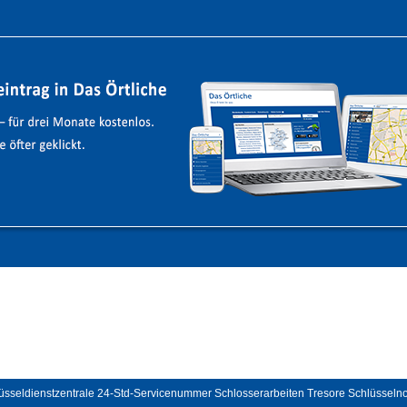
üsseldienstzentrale 24-Std-Servicenummer Schlosserarbeiten Tresore Schlüsselno