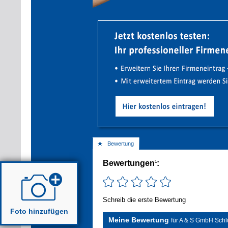
Bewertung
Bewertungen
:
1
Schreib die erste Bewertung
Foto hinzufügen
Meine Bewertung
für A & S GmbH Schl