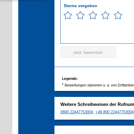
Sterne vergeben
Jetzt bewerten!
Legende:
1
Bewertungen stammen u. a. von Drittanbie
Weitere Schreibweisen der Rufnu
0800 22447753004
,
+49 800 22447753004