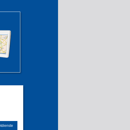
tdienste