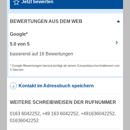
Jetzt bewerten
BEWERTUNGEN AUS DEM WEB
Google*
5.0
von
5
basierend auf 16 Bewertungen
* Google-Bewertungen berücksichtigt ab einem Gesamtdurchschnittswert von
3 Sternen
Kontakt im Adressbuch speichern
WEITERE SCHREIBWEISEN DER RUFNUMMER
0163 6042252, +49 163 6042252, +491636042252,
01636042252