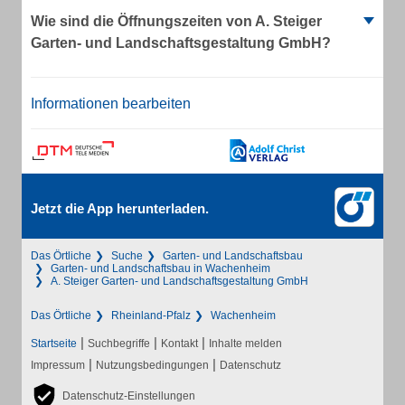
Wie sind die Öffnungszeiten von A. Steiger
Garten- und Landschaftsgestaltung GmbH?
Informationen bearbeiten
Jetzt die App herunterladen.
Das Örtliche
Suche
Garten- und Landschaftsbau
Garten- und Landschaftsbau in Wachenheim
A. Steiger Garten- und Landschaftsgestaltung GmbH
Das Örtliche
Rheinland-Pfalz
Wachenheim
|
|
|
Startseite
Suchbegriffe
Kontakt
Inhalte melden
|
|
Impressum
Nutzungsbedingungen
Datenschutz
Datenschutz-Einstellungen