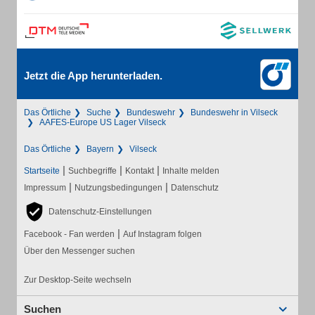
Jetzt die App herunterladen.
Das Örtliche
Suche
Bundeswehr
Bundeswehr in Vilseck
AAFES-Europe US Lager Vilseck
Das Örtliche
Bayern
Vilseck
|
|
|
Startseite
Suchbegriffe
Kontakt
Inhalte melden
|
|
Impressum
Nutzungsbedingungen
Datenschutz
Datenschutz-Einstellungen
|
Facebook - Fan werden
Auf Instagram folgen
Über den Messenger suchen
Zur Desktop-Seite wechseln
Suchen