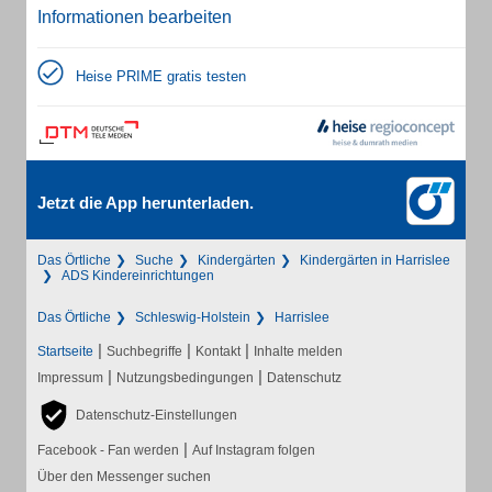
Informationen bearbeiten
Heise PRIME gratis testen
Jetzt die App herunterladen.
Das Örtliche
Suche
Kindergärten
Kindergärten in Harrislee
ADS Kindereinrichtungen
Das Örtliche
Schleswig-Holstein
Harrislee
|
|
|
Startseite
Suchbegriffe
Kontakt
Inhalte melden
|
|
Impressum
Nutzungsbedingungen
Datenschutz
Datenschutz-Einstellungen
|
Facebook - Fan werden
Auf Instagram folgen
Über den Messenger suchen