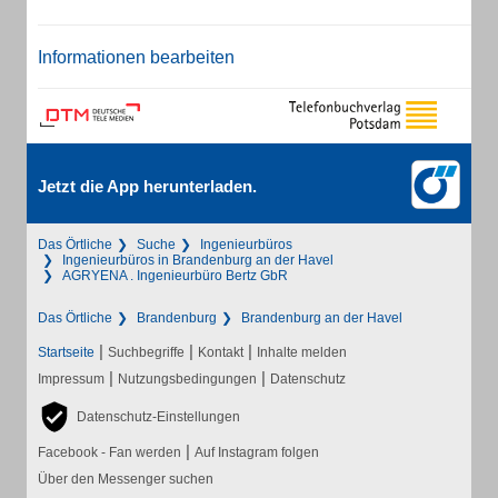
Informationen bearbeiten
Jetzt die App herunterladen.
Das Örtliche
Suche
Ingenieurbüros
Ingenieurbüros in Brandenburg an der Havel
AGRYENA . Ingenieurbüro Bertz GbR
Das Örtliche
Brandenburg
Brandenburg an der Havel
|
|
|
Startseite
Suchbegriffe
Kontakt
Inhalte melden
|
|
Impressum
Nutzungsbedingungen
Datenschutz
Datenschutz-Einstellungen
|
Facebook - Fan werden
Auf Instagram folgen
Über den Messenger suchen