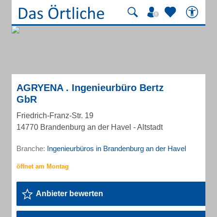
AGRYENA . Ingenieurbüro Bertz
GbR
Friedrich-Franz-Str. 19
14770 Brandenburg an der Havel - Altstadt
Branche:
Ingenieurbüros in Brandenburg an der Havel
Anbieter bewerten