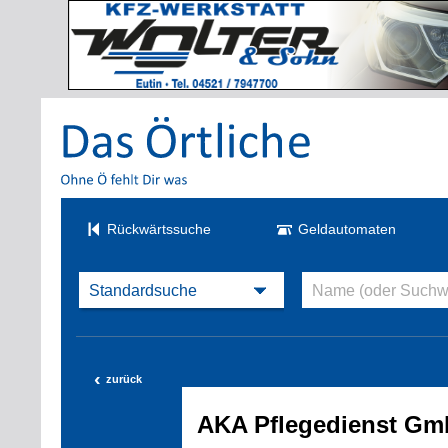
Rückwärtssuche
Geldautomaten
‹
zurück
AKA Pflegedienst G