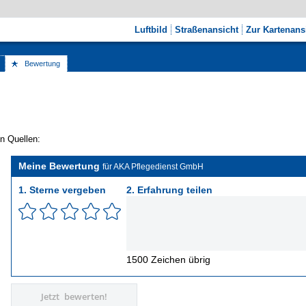
Luftbild
Straßenansicht
Zur Kartenans
Bewertung
n Quellen:
Meine Bewertung
für AKA Pflegedienst GmbH
1. Sterne vergeben
2. Erfahrung teilen
1500
Zeichen übrig
Jetzt bewerten!