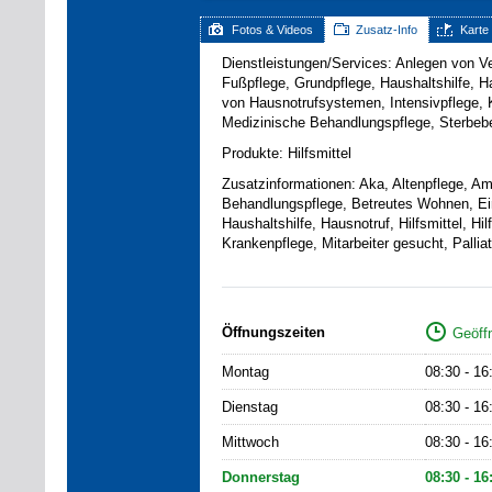
Fotos & Videos
Zusatz-Info
Karte
Dienstleistungen/Services: Anlegen von Ve
Fußpflege, Grundpflege, Haushaltshilfe, Haus
von Hausnotrufsystemen, Intensivpflege, 
Medizinische Behandlungspflege, Sterbebeg
Produkte: Hilfsmittel
Zusatzinformationen: Aka, Altenpflege, Am
Behandlungspflege, Betreutes Wohnen, Ei
Haushaltshilfe, Hausnotruf, Hilfsmittel, Hi
Krankenpflege, Mitarbeiter gesucht, Pallia
Öffnungszeiten
Geöffn
Montag
08:30 - 16
Dienstag
08:30 - 16
Mittwoch
08:30 - 16
Donnerstag
08:30 - 16