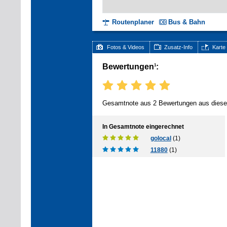
Routenplaner
Bus & Bahn
Fotos & Videos
Zusatz-Info
Karte
Bewertungen
:
1
Gesamtnote aus 2 Bewertungen aus diese
In Gesamtnote eingerechnet
golocal
(1)
11880
(1)