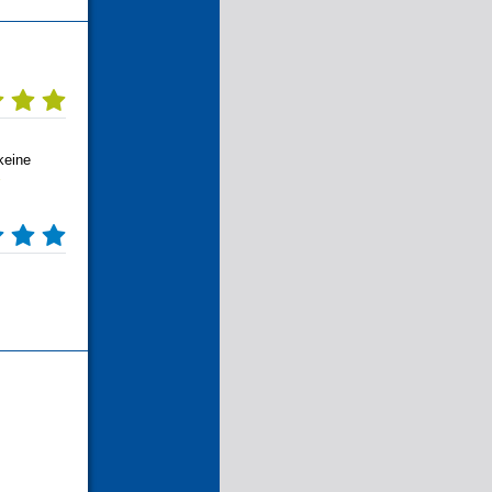
keine