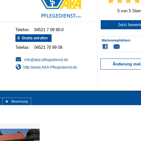
5 von 5 Ster
Jetzt bewert
Telefon:
Gratis anrufen
Weiterempfehlen:
Telefax:
Änderung mel
http://www.AKA-Pflegedienst.de
Bewertung