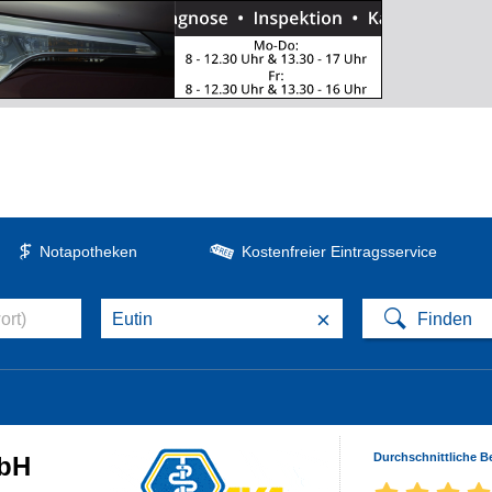
Notapotheken
Kostenfreier Eintragsservice
×
Durchschnittliche 
mbH