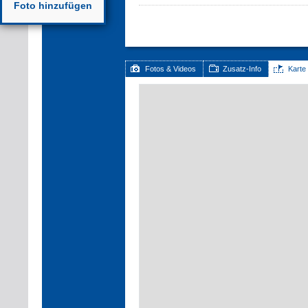
Foto hinzufügen
Fotos & Videos
Zusatz-Info
Karte