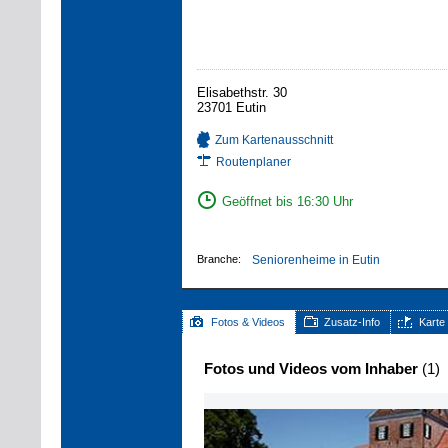
Elisabethstr. 30
23701 Eutin
Zum Kartenausschnitt
Routenplaner
Geöffnet bis 16:30 Uhr
Branche:
Seniorenheime in Eutin
Fotos & Videos
Zusatz-Info
Karte
Fotos und Videos vom Inhaber
(1)