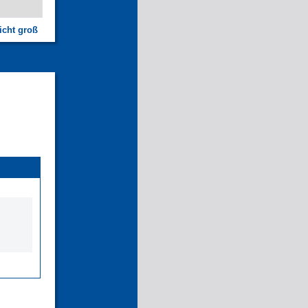
icht groß