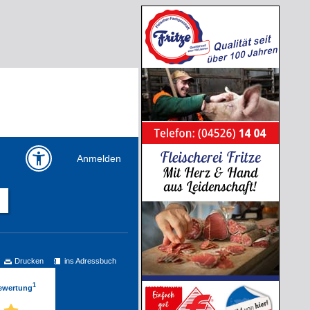
Anmelden
Drucken
ins Adressbuch
1
Bewertung