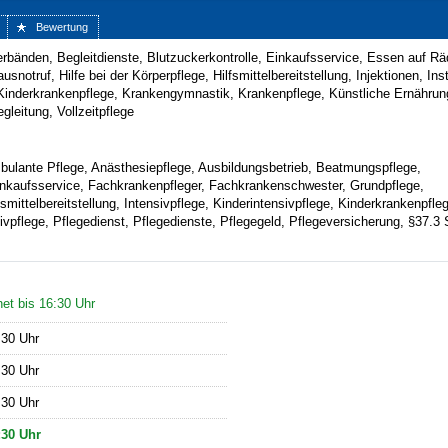
Bewertung
rbänden, Begleitdienste, Blutzuckerkontrolle, Einkaufsservice, Essen auf Rä
notruf, Hilfe bei der Körperpflege, Hilfsmittelbereitstellung, Injektionen, Inst
Kinderkrankenpflege, Krankengymnastik, Krankenpflege, Künstliche Ernährun
leitung, Vollzeitpflege
bulante Pflege, Anästhesiepflege, Ausbildungsbetrieb, Beatmungspflege,
nkaufsservice, Fachkrankenpfleger, Fachkrankenschwester, Grundpflege,
lfsmittelbereitstellung, Intensivpflege, Kinderintensivpflege, Kinderkrankenpfle
tivpflege, Pflegedienst, Pflegedienste, Pflegegeld, Pflegeversicherung, §37.3
et bis 16:30 Uhr
:30 Uhr
:30 Uhr
:30 Uhr
:30 Uhr