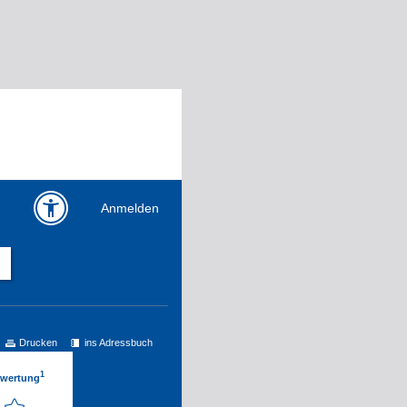
Anmelden
Drucken
ins Adressbuch
1
ewertung