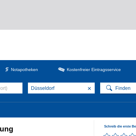
Notapotheken
Kostenfreier Eintragsservice
×
Schreib die erste B
rung