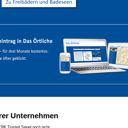
rer Unternehmen
K Trusted Siegel noch nicht