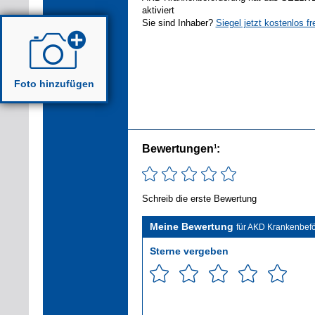
aktiviert
Sie sind Inhaber?
Siegel jetzt kostenlos fr
Foto hinzufügen
Bewertungen
:
1
Schreib die erste Bewertung
Meine Bewertung
für AKD Krankenbef
Sterne vergeben