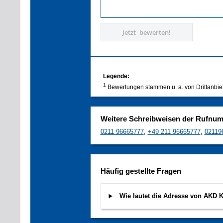
Jetzt bewerten!
Legende:
1
Bewertungen stammen u. a. von Drittanbie
Weitere Schreibweisen der Rufnu
0211 96665777
,
+49 211 96665777
,
02119
Häufig gestellte Fragen
Wie lautet die Adresse von AKD 