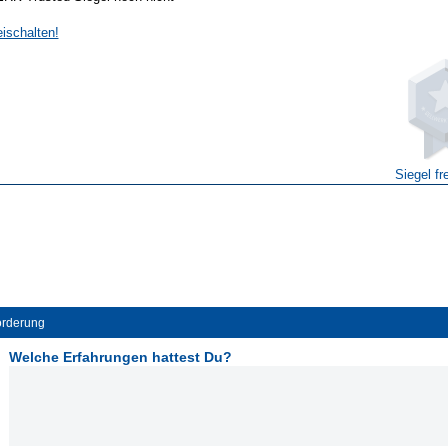
eischalten!
Siegel fr
örderung
Welche Erfahrungen hattest Du?