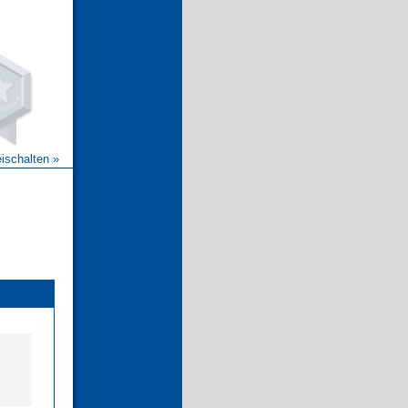
eischalten »