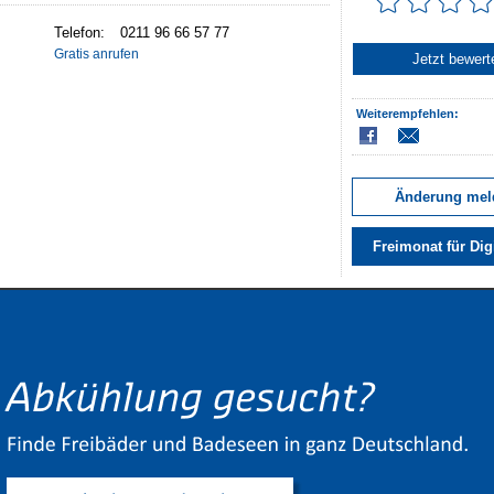
Telefon:
0211 96 66 57 77
Gratis anrufen
Jetzt bewert
Weiterempfehlen:
Änderung mel
Freimonat für Dig