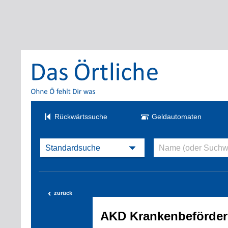
Rückwärtssuche
Geldautomaten
‹
zurück
AKD Krankenbeförde