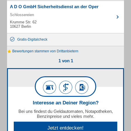
A D O GmbH Sicherheitsdienst an der Oper
Schlossereien
Krumme Str. 62
10627 Berlin
Gratis-Digitalcheck
Bewertungen stammen von Drittanbietern
1 von 1
Interesse an Deiner Region?
Bei uns findest du Geldautomaten, Notapotheken,
Benzinpreise und vieles mehr.
Jetzt entdecken!