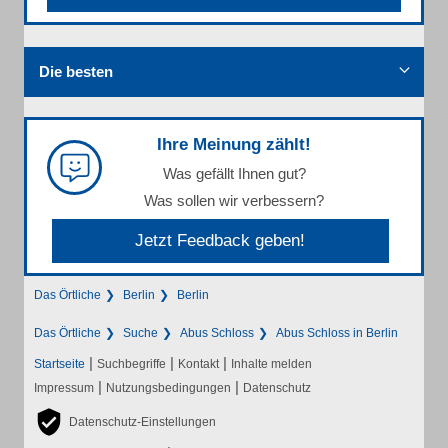
Die besten
Ihre Meinung zählt!
Was gefällt Ihnen gut?
Was sollen wir verbessern?
Jetzt Feedback geben!
Das Örtliche
Berlin
Berlin
Das Örtliche
Suche
Abus Schloss
Abus Schloss in Berlin
|
|
|
Startseite
Suchbegriffe
Kontakt
Inhalte melden
|
|
Impressum
Nutzungsbedingungen
Datenschutz
Datenschutz-Einstellungen