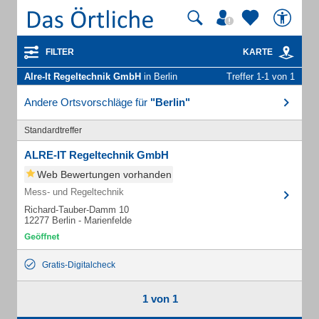
FILTER
KARTE
Alre-It Regeltechnik GmbH
in Berlin
Treffer 1-1 von 1
Andere Ortsvorschläge für
"Berlin"
Standardtreffer
ALRE-IT Regeltechnik GmbH
Web Bewertungen vorhanden
Mess- und Regeltechnik
Richard-Tauber-Damm 10
12277 Berlin - Marienfelde
Gratis-Digitalcheck
1 von 1