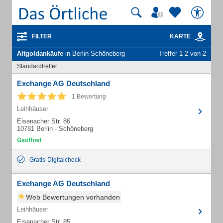
FILTER
KARTE
Altgoldankäufe
in Berlin Schöneberg
Treffer 1-2 von 2
Standardtreffer
Exchange AG Deutschland
1 Bewertung
Leihhäuser
Eisenacher Str. 86
10781 Berlin - Schöneberg
Gratis-Digitalcheck
Exchange AG Deutschland
Web Bewertungen vorhanden
Leihhäuser
Eisenacher Str. 85