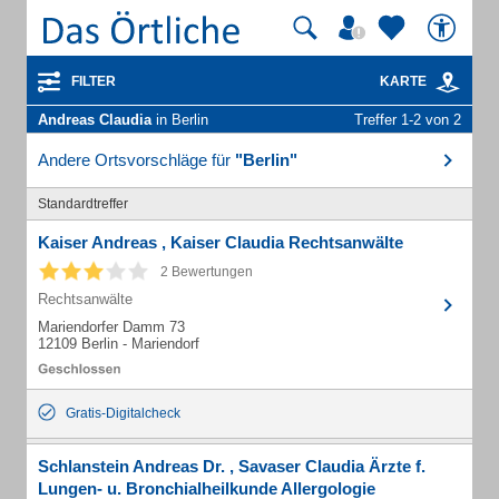
FILTER
KARTE
Andreas Claudia
in Berlin
Treffer 1-2 von 2
Andere Ortsvorschläge für
"Berlin"
Standardtreffer
Kaiser Andreas , Kaiser Claudia Rechtsanwälte
2 Bewertungen
Rechtsanwälte
Mariendorfer Damm 73
12109 Berlin - Mariendorf
Gratis-Digitalcheck
Schlanstein Andreas Dr. , Savaser Claudia Ärzte f.
Lungen- u. Bronchialheilkunde Allergologie