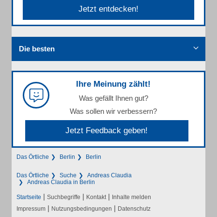
Jetzt entdecken!
Die besten
Ihre Meinung zählt!
Was gefällt Ihnen gut?
Was sollen wir verbessern?
Jetzt Feedback geben!
Das Örtliche
Berlin
Berlin
Das Örtliche
Suche
Andreas Claudia
Andreas Claudia in Berlin
|
|
|
Startseite
Suchbegriffe
Kontakt
Inhalte melden
|
|
Impressum
Nutzungsbedingungen
Datenschutz