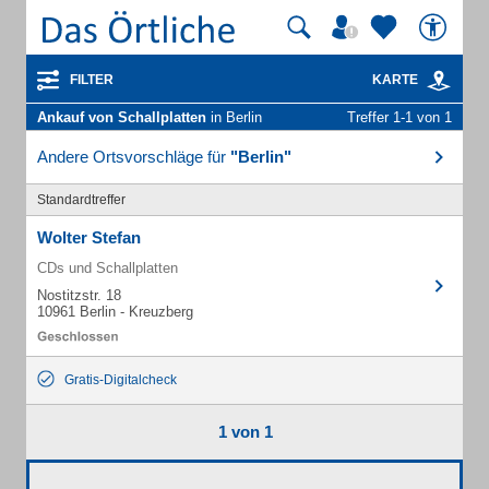
FILTER
KARTE
Ankauf von Schallplatten
in Berlin
Treffer 1-1 von 1
Andere Ortsvorschläge für
"Berlin"
Standardtreffer
Wolter Stefan
CDs und Schallplatten
Nostitzstr. 18
10961 Berlin - Kreuzberg
Gratis-Digitalcheck
1 von 1