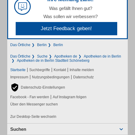
Was gefällt Ihnen gut?
Was sollen wir verbessern?
Jetzt Feedback geben!
Das Örtliche
Berlin
Berlin
Das Örtliche
Suche
Apotheken de
Apotheken de in Berlin
Apotheken de in Berlin Stadtteil Schöneberg
|
|
|
Startseite
Suchbegriffe
Kontakt
Inhalte melden
|
|
Impressum
Nutzungsbedingungen
Datenschutz
Datenschutz-Einstellungen
|
Facebook - Fan werden
Auf Instagram folgen
Über den Messenger suchen
Zur Desktop-Seite wechseln
Suchen