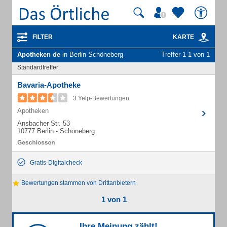
FILTER
KARTE
Apotheken de
in Berlin Schöneberg
Treffer 1-1 von 1
Standardtreffer
Bavaria-Apotheke
3 Yelp-Bewertungen
Apotheken
Ansbacher Str. 53
10777 Berlin - Schöneberg
Gratis-Digitalcheck
Bewertungen stammen von Drittanbietern
1 von 1
Ihre Meinung zählt!