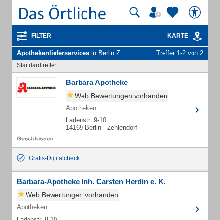
FILTER
KARTE
Apothekenlieferservices
in Berlin Zehlendorf
Treffer 1-2 von 2
Standardtreffer
Barbara Apotheke
Web Bewertungen vorhanden
Apotheken
Ladenstr. 9-10
14169 Berlin - Zehlendorf
Gratis-Digitalcheck
Barbara-Apotheke Inh. Carsten Herdin e. K.
Web Bewertungen vorhanden
Apotheken
Ladenstr. 9-10