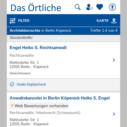
FILTER
KARTE
Architektenrechte
in Berlin Köpenick
Treffer 1-4 von 4
Standardtreffer
Engel Heiko S. Rechtsanwalt
Rechtsanwälte
Mahlsdorfer Str. 1
12555 Berlin - Köpenick
Gratis-Digitalcheck
Anwaltskanzelei in Berlin Köpenick Heiko S. Engel
Web Bewertungen vorhanden
Rechtsanwälte: Arbeitsrecht (Schwerpunkt)
Mahlsdorfer Str. 1
12555 Berlin - Köpenick