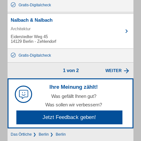
Gratis-Digitalcheck
Nalbach & Nalbach
Architektur
Eiderstedter Weg 45
14129 Berlin - Zehlendorf
Gratis-Digitalcheck
1 von 2
WEITER
Ihre Meinung zählt!
Was gefällt Ihnen gut?
Was sollen wir verbessern?
Jetzt Feedback geben!
Das Örtliche
Berlin
Berlin