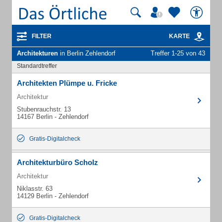
FILTER
KARTE
Architekturen
in Berlin Zehlendorf
Treffer 1-25 von 43
Standardtreffer
Architekten Plümpe u. Fricke
Architektur
Stubenrauchstr. 13
14167 Berlin - Zehlendorf
Gratis-Digitalcheck
Architekturbüro Scholz
Architektur
Niklasstr. 63
14129 Berlin - Zehlendorf
Gratis-Digitalcheck