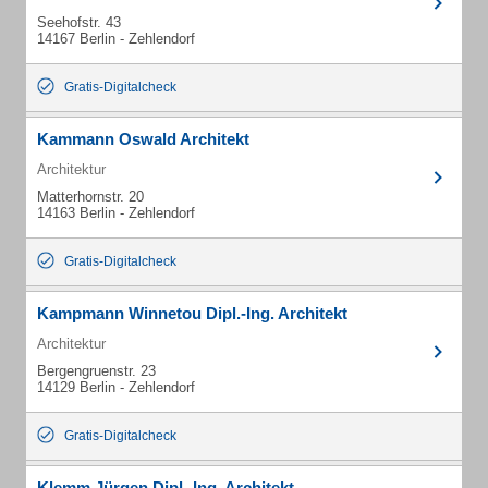
Seehofstr. 43
14167 Berlin - Zehlendorf
Gratis-Digitalcheck
Kammann Oswald Architekt
Architektur
Matterhornstr. 20
14163 Berlin - Zehlendorf
Gratis-Digitalcheck
Kampmann Winnetou Dipl.-Ing. Architekt
Architektur
Bergengruenstr. 23
14129 Berlin - Zehlendorf
Gratis-Digitalcheck
Klemm Jürgen Dipl.-Ing. Architekt