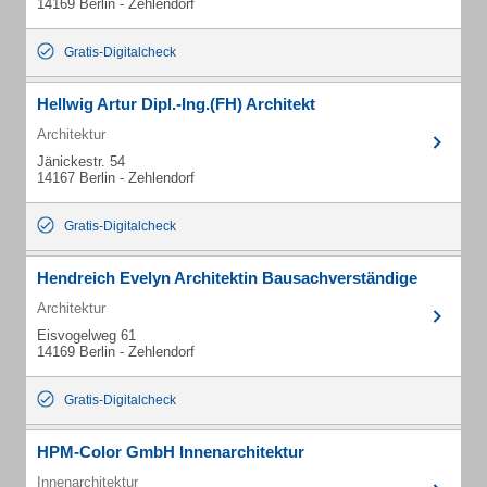
14169 Berlin - Zehlendorf
Gratis-Digitalcheck
Hellwig Artur Dipl.-Ing.(FH) Architekt
Architektur
Jänickestr. 54
14167 Berlin - Zehlendorf
Gratis-Digitalcheck
Hendreich Evelyn Architektin Bausachverständige
Architektur
Eisvogelweg 61
14169 Berlin - Zehlendorf
Gratis-Digitalcheck
HPM-Color GmbH Innenarchitektur
Innenarchitektur