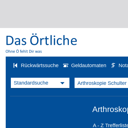
Rückwärtssuche
Geldautomaten
Not
Arthrosko
A - Z Trefferlist