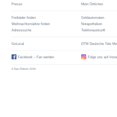
Presse
Mein Örtliches
Freibäder finden
Geldautomaten
Weihnachtsmärkte finden
Notapotheken
Adresssuche
Telefonauskunft
GoLocal
DTM Deutsche Tele M
Facebook – Fan werden
Folge uns auf Inst
© Das Örtliche 2026