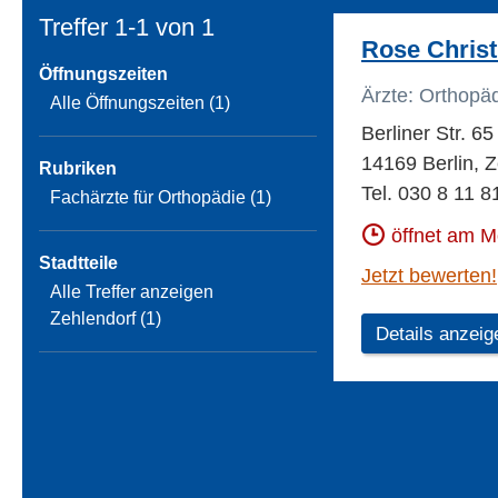
Treffer 1-1 von
1
Rose Christ
Öffnungszeiten
Ärzte: Orthopä
Alle Öffnungszeiten (1)
Berliner Str. 65
14169 Berlin, 
Rubriken
Tel. 030 8 11 8
Fachärzte für Orthopädie (1)
öffnet am 
Stadtteile
Jetzt bewerten!
Alle Treffer anzeigen
Zehlendorf (1)
Details anzeig