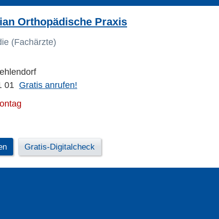
ian Orthopädische Praxis
die (Fachärzte)
Zehlendorf
1 01
Gratis anrufen!
Montag
en
Gratis-Digitalcheck