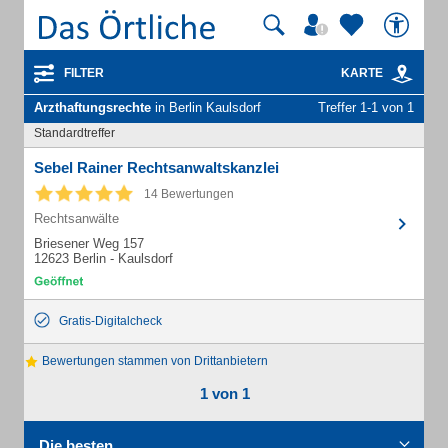
FILTER
KARTE
Arzthaftungsrechte
in Berlin Kaulsdorf
Treffer 1-1 von 1
Standardtreffer
Sebel Rainer Rechtsanwaltskanzlei
14 Bewertungen
Rechtsanwälte
Briesener Weg 157
12623 Berlin - Kaulsdorf
Gratis-Digitalcheck
Bewertungen stammen von Drittanbietern
1 von 1
Die besten