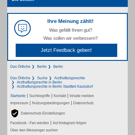
Ihre Meinung zählt!
Was gefällt Ihnen gut?
Was sollen wir verbessern?
Jetzt Feedback geben!
Das Örtliche
Berlin
Berlin
Das Örtliche
Suche
Arzthaftungsrechte
Arzthaftungsrechte in Berlin
Arzthaftungsrechte in Berlin Stadtteil Kaulsdorf
|
|
|
Startseite
Suchbegriffe
Kontakt
Inhalte melden
|
|
Impressum
Nutzungsbedingungen
Datenschutz
Datenschutz-Einstellungen
|
Facebook - Fan werden
Auf Instagram folgen
Über den Messenger suchen