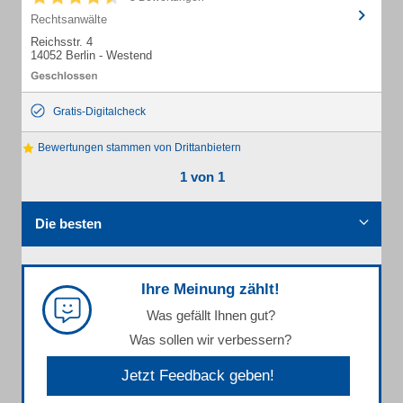
Rechtsanwälte
Reichsstr. 4
14052 Berlin - Westend
Gratis-Digitalcheck
Bewertungen stammen von Drittanbietern
1 von 1
Die besten
Ihre Meinung zählt!
Was gefällt Ihnen gut?
Was sollen wir verbessern?
Jetzt Feedback geben!