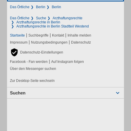
Das Örtliche
Berlin
Berlin
Das Örtliche
Suche
Arzthaftungsrechte
Arzthaftungsrechte in Berlin
Arzthaftungsrechte in Berlin Stadtteil Westend
|
|
|
Startseite
Suchbegriffe
Kontakt
Inhalte melden
|
|
Impressum
Nutzungsbedingungen
Datenschutz
Datenschutz-Einstellungen
|
Facebook - Fan werden
Auf Instagram folgen
Über den Messenger suchen
Zur Desktop-Seite wechseln
Suchen