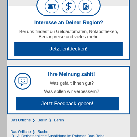
Interesse an Deiner Region?
Bei uns findest du Geldautomaten, Notapotheken,
Benzinpreise und vieles mehr.
Jetzt entdecken!
Ihre Meinung zählt!
Was gefällt Ihnen gut?
Was sollen wir verbessern?
Jetzt Feedback geben!
Das Örtliche
Berlin
Berlin
Das Örtliche
Suche
Außerbetriebliche Ausbildung im Rahmen Bae-Reha