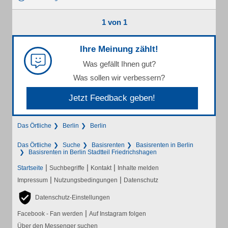
1 von 1
Ihre Meinung zählt!
Was gefällt Ihnen gut?
Was sollen wir verbessern?
Jetzt Feedback geben!
Das Örtliche
Berlin
Berlin
Das Örtliche
Suche
Basisrenten
Basisrenten in Berlin
Basisrenten in Berlin Stadtteil Friedrichshagen
|
|
|
Startseite
Suchbegriffe
Kontakt
Inhalte melden
|
|
Impressum
Nutzungsbedingungen
Datenschutz
Datenschutz-Einstellungen
|
Facebook - Fan werden
Auf Instagram folgen
Über den Messenger suchen