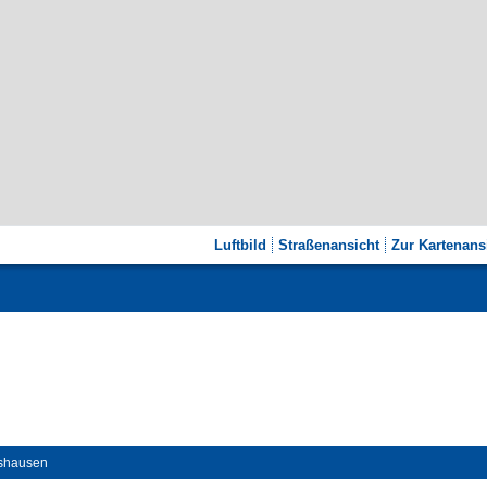
Luftbild
Straßenansicht
Zur Kartenans
dshausen