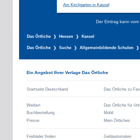
Am Kirchgarten in Kassel
Der Eintrag kann vom V
Das Örtliche
Hessen
Kassel
Das Örtliche
Suche
Allgemeinbildende Schulen
Ein Angebot Ihrer Verlage Das Örtliche
Startseite Deutschland
Das Örtliche zu Fav
Werben
Das Örtliche für Un
Buchbestellung
Mobil
Presse
Mein Örtliches
Freibäder finden
Geldautomaten