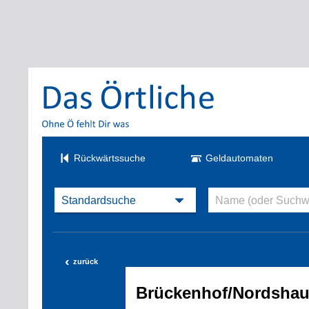
Rückwärtssuche
Geldautomaten
‹
zurück
Brückenhof/Nordsha