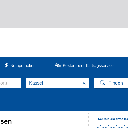
Notapotheken
Kostenfreier Eintragsservice
×
Schreib die erste B
usen