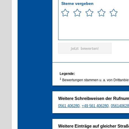
Sterne vergeben
Jetzt bewerten!
Legende:
1
Bewertungen stammen u. a. von Drittanbie
Weitere Schreibweisen der Rufnu
0561 406280
,
+49 561 406280
,
056140628
Weitere Einträge auf gleicher Straß