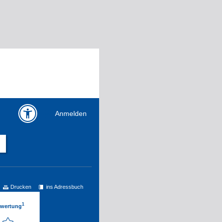
Anmelden
Drucken
ins Adressbuch
1
ewertung