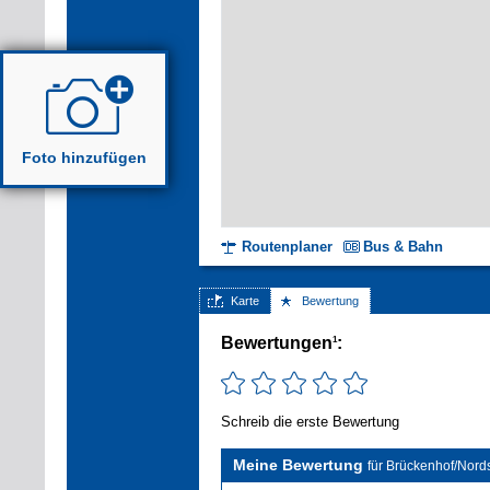
Foto hinzufügen
Routenplaner
Bus & Bahn
Karte
Bewertung
Bewertungen
:
1
Schreib die erste Bewertung
Meine Bewertung
für Brückenhof/Nor