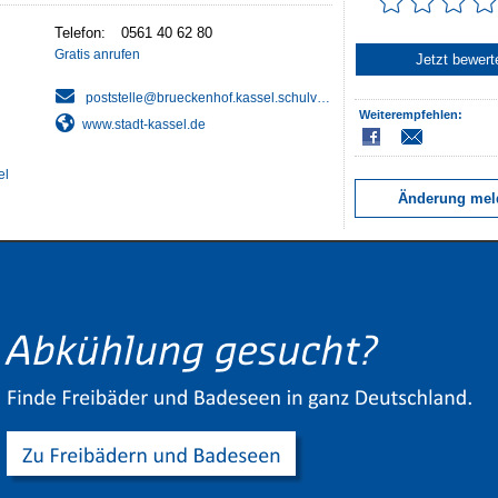
Telefon:
Gratis anrufen
Jetzt bewert
Weiterempfehlen:
www.stadt-kassel.de
el
Änderung mel