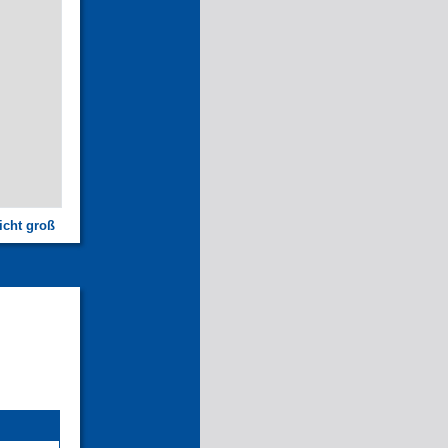
icht groß