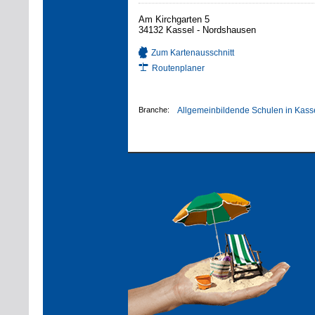
Am Kirchgarten 5
34132 Kassel - Nordshausen
Zum Kartenausschnitt
Routenplaner
Branche:
Allgemeinbildende Schulen in Kass