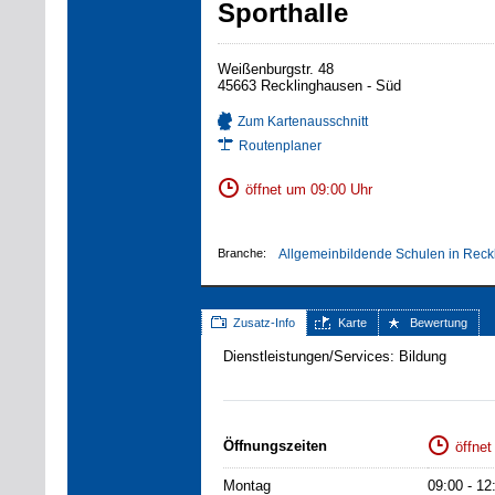
Sporthalle
Weißenburgstr. 48
45663 Recklinghausen - Süd
Zum Kartenausschnitt
Routenplaner
öffnet um 09:00 Uhr
Branche:
Allgemeinbildende Schulen in Reck
Zusatz-Info
Karte
Bewertung
Dienstleistungen/Services: Bildung
Öffnungszeiten
öffnet
Montag
09:00 - 12