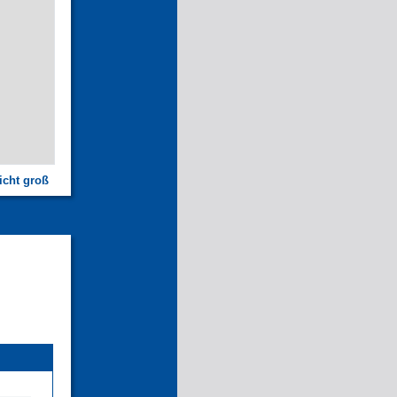
icht groß