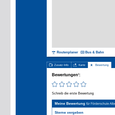
Routenplaner
Bus & Bahn
Zusatz-Info
Karte
Bewertung
Bewertungen
:
1
Schreib die erste Bewertung
Meine Bewertung
für Förderschule Alb
Sterne vergeben