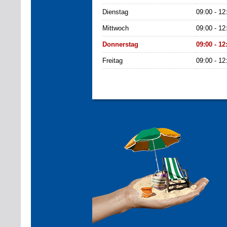
Dienstag
09:00 - 12
Mittwoch
09:00 - 12
Donnerstag
09:00 - 12
Freitag
09:00 - 12