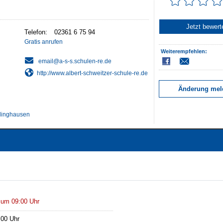
Jetzt bewert
Telefon:
Gratis anrufen
Weiterempfehlen:
http://www.albert-schweitzer-schule-re.de
Änderung mel
linghausen
 um 09:00 Uhr
:00 Uhr