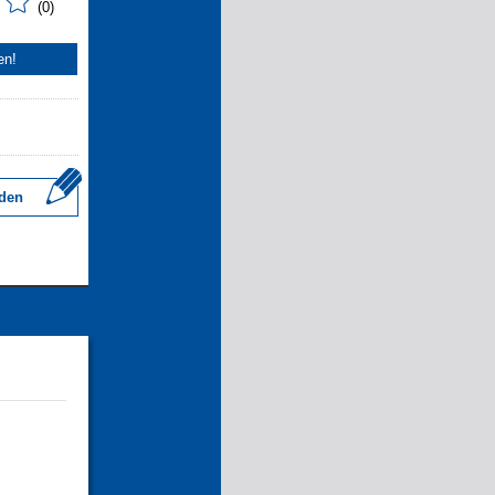
(0)
en!
den