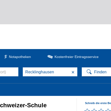
Notapotheken
Kostenfreier Eintragsservice
×
Schreib die erste B
Schweizer-Schule