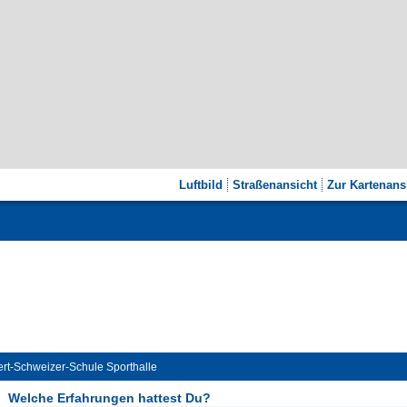
Luftbild
Straßenansicht
Zur Kartenans
ert-Schweizer-Schule Sporthalle
Welche Erfahrungen hattest Du?