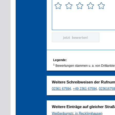
Jetzt bewerten!
Legende:
1
Bewertungen stammen u. a. von Drittanbie
Weitere Schreibweisen der Rufnu
02361 67594
,
+49 2361 67594
,
023616759
Weitere Einträge auf gleicher Straß
Weißenburgstr. in Recklinghausen