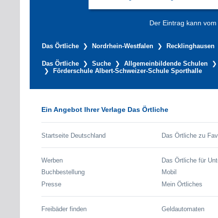
Der Eintrag kann vom V
Das Örtliche
Nordrhein-Westfalen
Recklinghausen
Das Örtliche
Suche
Allgemeinbildende Schulen
Förderschule Albert-Schweizer-Schule Sporthalle
Ein Angebot Ihrer Verlage Das Örtliche
Startseite Deutschland
Das Örtliche zu Fav
Werben
Das Örtliche für Un
Buchbestellung
Mobil
Presse
Mein Örtliches
Freibäder finden
Geldautomaten