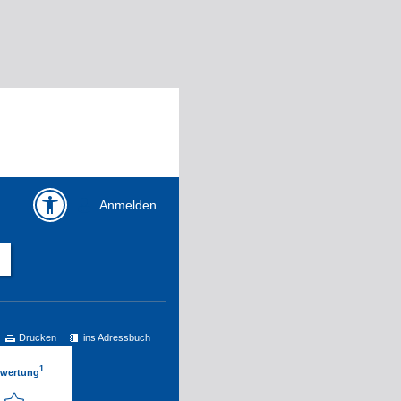
Anmelden
Drucken
ins Adressbuch
1
ewertung