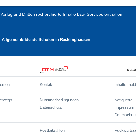
erlag und Dritten recherchierte Inhalte bzw. Services enthalten
Allgemeinbildende Schulen in Recklinghausen
oriten
Kontakt
Inhalte mel
terwegs
Nutzungsbedingungen
Netiquette
Datenschutz
Impressum
Datenschutz
Postleitzahlen
Rückwärtss