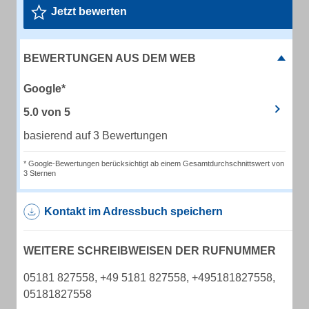
Jetzt bewerten
BEWERTUNGEN AUS DEM WEB
Google*
5.0
von
5
basierend auf 3 Bewertungen
* Google-Bewertungen berücksichtigt ab einem Gesamtdurchschnittswert von
3 Sternen
Kontakt im Adressbuch speichern
WEITERE SCHREIBWEISEN DER RUFNUMMER
05181 827558, +49 5181 827558, +495181827558,
05181827558