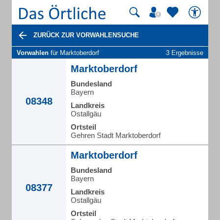
ZURÜCK ZUR VORWAHLENSUCHE
Vorwahlen
für Marktoberdorf
3 Ergebnisse
Marktoberdorf
Bundesland
Bayern
08348
Landkreis
Ostallgäu
Ortsteil
Gehren Stadt Marktoberdorf
Marktoberdorf
Bundesland
Bayern
08377
Landkreis
Ostallgäu
Ortsteil