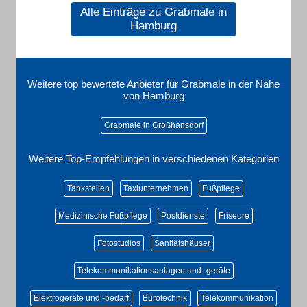
Alle Einträge zu Grabmale in
Hamburg
Weitere top bewertete Anbieter für Grabmale in der Nähe
von Hamburg
Grabmale in Großhansdorf
Weitere Top-Empfehlungen in verschiedenen Kategorien
Tankstellen
Taxiunternehmen
Fußpflege
Medizinische Fußpflege
Postdienste
Friseure
Fotostudios
Sanitätshäuser
Telekommunikationsanlagen und -geräte
Elektrogeräte und -bedarf
Bürotechnik
Telekommunikation