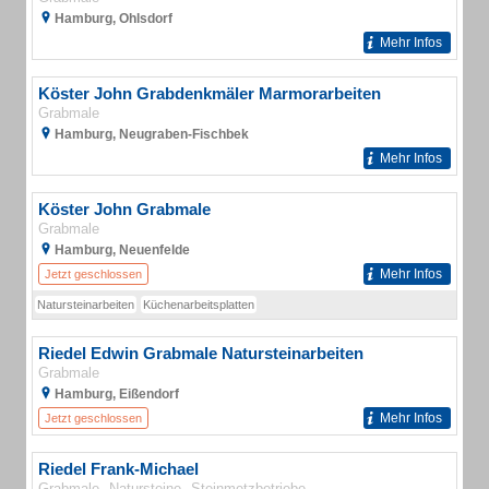
Hamburg, Ohlsdorf
Mehr Infos
Köster John Grabdenkmäler Marmorarbeiten
Grabmale
Hamburg, Neugraben-Fischbek
Mehr Infos
Köster John Grabmale
Grabmale
Hamburg, Neuenfelde
Mehr Infos
Jetzt geschlossen
Natursteinarbeiten
Küchenarbeitsplatten
Riedel Edwin Grabmale Natursteinarbeiten
Grabmale
Hamburg, Eißendorf
Mehr Infos
Jetzt geschlossen
Riedel Frank-Michael
Grabmale
Natursteine
Steinmetzbetriebe