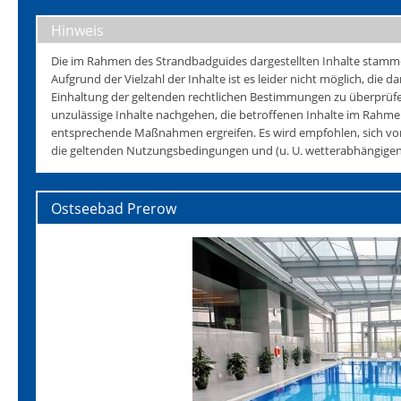
Hinweis
Die im Rahmen des Strandbadguides dargestellten Inhalte stammen 
Aufgrund der Vielzahl der Inhalte ist es leider nicht möglich, die da
Einhaltung der geltenden rechtlichen Bestimmungen zu überprüfen
unzulässige Inhalte nachgehen, die betroffenen Inhalte im Rahmen
entsprechende Maßnahmen ergreifen. Es wird empfohlen, sich vo
die geltenden Nutzungsbedingungen und (u. U. wetterabhängigen)
Ostseebad Prerow