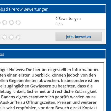
ebad Prerow
Bewertungen
0
Bewertungen
0
/ 5
Jetzt bewerten
fos
iger Hinweis: Die hier bereitgestellten Informationen
ten einen ersten Überblick, können jedoch von den
ellen Gegebenheiten abweichen. Insbesondere ist bei
rei zugänglichen Gewässern zu beachten, dass die
etauglichkeit, Sicherheit und rechtliche Zulässigkeit
 Badens eigenverantwortlich geprüft werden muss.
 Auskünfte zu Öffnungszeiten, Preisen und weiteren
ails wird empfohlen, vor dem Besuch direkt Kontakt