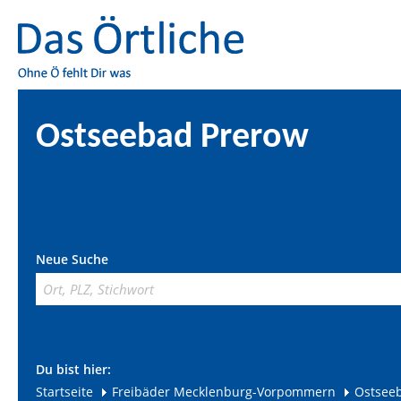
Ostseebad Prerow
Neue Suche
Du bist hier:
Startseite
Freibäder Mecklenburg-Vorpommern
Ostsee