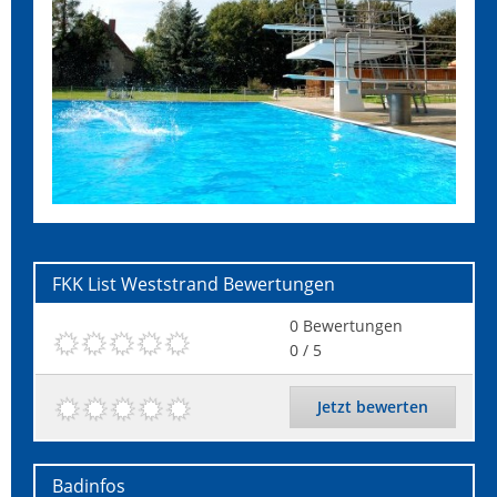
FKK List Weststrand
Bewertungen
0
Bewertungen
0
/ 5
Jetzt bewerten
Badinfos