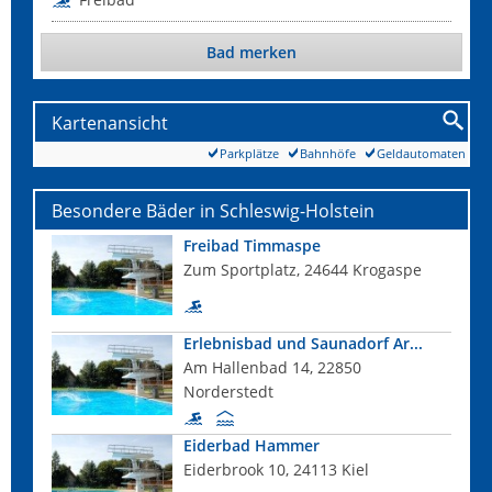
Bad merken
Kartenansicht
Parkplätze
Bahnhöfe
Geldautomaten
Besondere Bäder in Schleswig-Holstein
Freibad Timmaspe
Zum Sportplatz, 24644 Krogaspe
Erlebnisbad und Saunadorf Ar...
Am Hallenbad 14, 22850
Norderstedt
Eiderbad Hammer
Eiderbrook 10, 24113 Kiel