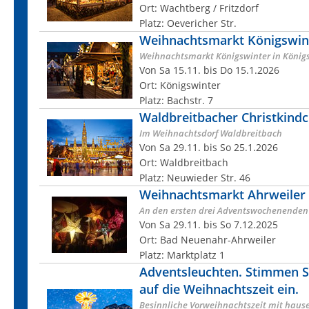
Ort: Wachtberg / Fritzdorf
Platz: Oevericher Str.
Weihnachtsmarkt Königswin
Weihnachtsmarkt Königswinter in König
Von Sa 15.11. bis Do 15.1.2026
Ort: Königswinter
Platz: Bachstr. 7
Waldbreitbacher Christkind
Im Weihnachtsdorf Waldbreitbach
Von Sa 29.11. bis So 25.1.2026
Ort: Waldbreitbach
Platz: Neuwieder Str. 46
Weihnachtsmarkt Ahrweiler
An den ersten drei Adventswochenenden
Von Sa 29.11. bis So 7.12.2025
Ort: Bad Neuenahr-Ahrweiler
Platz: Marktplatz 1
Adventsleuchten. Stimmen Sie
auf die Weihnachtszeit ein.
Besinnliche Vorweihnachtszeit mit hau