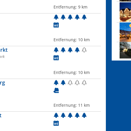
Entfernung:
9 km
Entfernung:
10 km
rkt
ark
Entfernung:
10 km
rg
Entfernung:
11 km
t