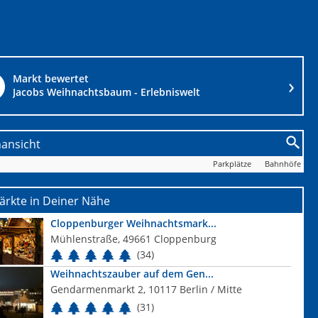
Markt bewertet
Jacobs Weihnachtsbaum - Erlebniswelt
nansicht
Parkplätze
Bahnhöfe
ärkte in Deiner Nähe
Cloppenburger Weihnachtsmark...
Mühlenstraße, 49661 Cloppenburg
(34)
Weihnachtszauber auf dem Gen...
Gendarmenmarkt 2, 10117 Berlin / Mitte
(31)