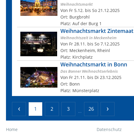
Weihnachtsmarkt
Von Fr 5.12. bis So 21.12.2025
Ort: Burgbrohl
Platz: Auf der Burg 1
Weihnachtsmarkt Zintemaat
Weihnachtszeit in Meckenheim
Von Fr 28.11. bis So 7.12.2025
Ort: Meckenheim, Rheinl
Platz: Kirchplatz
Weihnachtsmarkt in Bonn
Das Bonner Weihnachtserlebnis
Von Fr 21.11. bis Di 23.12.2025
Ort: Bonn
Platz: Münsterplatz
1
2
3
26
...
Home
Datenschutz