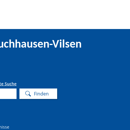
uchhausen-Vilsen
te Suche
nisse