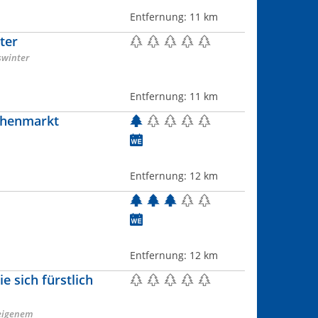
Entfernung:
11 km
ter
swinter
Entfernung:
11 km
chenmarkt
Entfernung:
12 km
Entfernung:
12 km
 sich fürstlich
seigenem