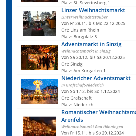
Platz: St. Severinsberg 1
Linzer Weihnachtsmarkt
Linzer Weihnachtszauber
Von Fr 28.11. bis Mo 22.12.2025
Ort: Linz am Rhein
Platz: Burgplatz 5
Adventsmarkt in Sinzig
Weihnachtsmarkt in Sinzig
Von Sa 20.12. bis Sa 20.12.2025
Ort: Sinzig
Platz: Am Kurgarten 1
Niedericher Adventsmarkt
In Grafschaft-Niederich
Von So 1.12. bis So 1.12.2024
Ort: Grafschaft
Platz: Niederich
Romantischer Weihnachtsma
Arenfels
Weihnachtsmarkt Bad Hönningen
Von Fr 15.11. bis So 29.12.2024