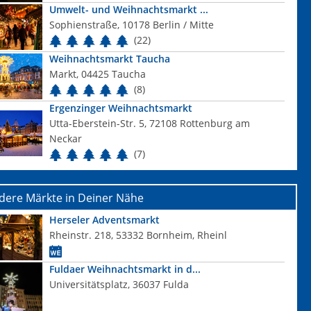
Umwelt- und Weihnachtsmarkt ...
Sophienstraße, 10178 Berlin / Mitte
(22)
Weihnachtsmarkt Taucha
Markt, 04425 Taucha
(8)
Ergenzinger Weihnachtsmarkt
Utta-Eberstein-Str. 5, 72108 Rottenburg am
Neckar
(7)
dere Märkte in Deiner Nähe
Herseler Adventsmarkt
Rheinstr. 218, 53332 Bornheim, Rheinl
Fuldaer Weihnachtsmarkt in d...
Universitätsplatz, 36037 Fulda