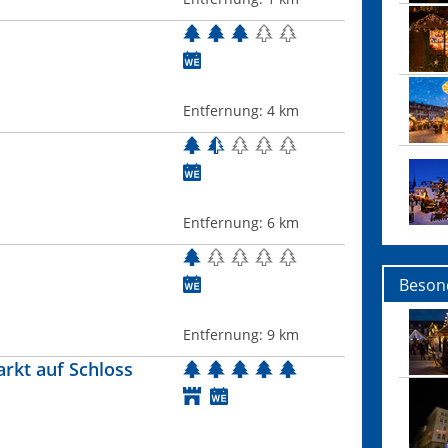
Entfernung:
4 km
Entfernung:
6 km
Beson
Entfernung:
9 km
rkt auf Schloss