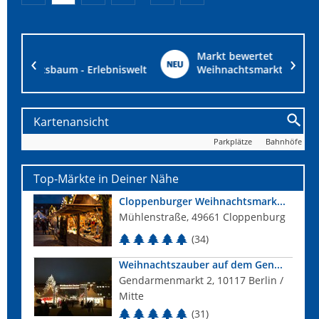
Markt bewertet
iswelt
Weihnachtsmarkt am 1. Advent in Babenhausen
Kartenansicht
Parkplätze
Bahnhöfe
Top-Märkte in Deiner Nähe
Cloppenburger Weihnachtsmark...
Mühlenstraße, 49661 Cloppenburg
(34)
Weihnachtszauber auf dem Gen...
Gendarmenmarkt 2, 10117 Berlin /
Mitte
(31)