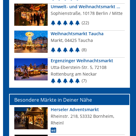
Umwelt- und Weihnachtsmarkt ...
Sophienstraße, 10178 Berlin / Mitte
(22)
Weihnachtsmarkt Taucha
Markt, 04425 Taucha
(8)
Ergenzinger Weihnachtsmarkt
Utta-Eberstein-Str. 5, 72108
Rottenburg am Neckar
(7)
Besondere Märkte in Deiner Nähe
Herseler Adventsmarkt
Rheinstr. 218, 53332 Bornheim,
Rheinl