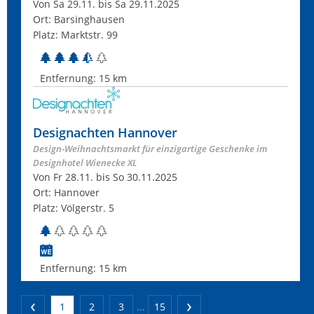
Von Sa 29.11. bis Sa 29.11.2025
Ort: Barsinghausen
Platz: Marktstr. 99
Entfernung:
15 km
Designachten Hannover
Design-Weihnachtsmarkt für einzigartige Geschenke im
Designhotel Wienecke XL
Von Fr 28.11. bis So 30.11.2025
Ort: Hannover
Platz: Völgerstr. 5
Entfernung:
15 km
1
2
3
...
15