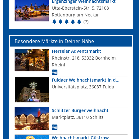
Ergenzinger Weihnachtsmarkt
Utta-Eberstein-Str. 5, 72108
Rottenburg am Neckar
(7)
Besondere Märkte in Deiner Nähe
Herseler Adventsmarkt
Rheinstr. 218, 53332 Bornheim,
Rheinl
Fuldaer Weihnachtsmarkt in d...
Universitätsplatz, 36037 Fulda
Schlitzer Burgenweihnacht
Marktplatz, 36110 Schlitz
Weihnachtsmarkt Güstrow