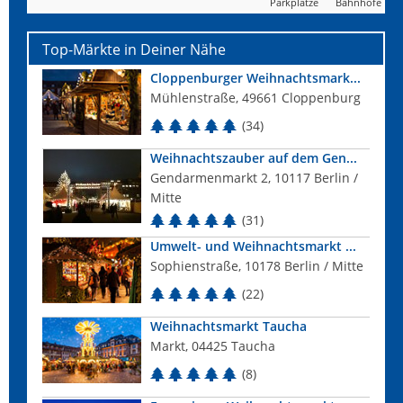
Parkplätze
Bahnhöfe
Top-Märkte in Deiner Nähe
Cloppenburger Weihnachtsmark...
Mühlenstraße, 49661 Cloppenburg
(34)
Weihnachtszauber auf dem Gen...
Gendarmenmarkt 2, 10117 Berlin /
Mitte
(31)
Umwelt- und Weihnachtsmarkt ...
Sophienstraße, 10178 Berlin / Mitte
(22)
Weihnachtsmarkt Taucha
Markt, 04425 Taucha
(8)