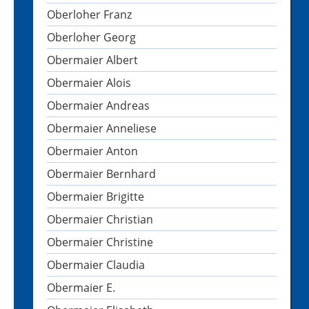
Oberloher Franz
Oberloher Georg
Obermaier Albert
Obermaier Alois
Obermaier Andreas
Obermaier Anneliese
Obermaier Anton
Obermaier Bernhard
Obermaier Brigitte
Obermaier Christian
Obermaier Christine
Obermaier Claudia
Obermaier E.