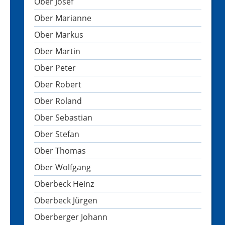
Ober Josef
Ober Marianne
Ober Markus
Ober Martin
Ober Peter
Ober Robert
Ober Roland
Ober Sebastian
Ober Stefan
Ober Thomas
Ober Wolfgang
Oberbeck Heinz
Oberbeck Jürgen
Oberberger Johann