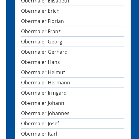
Obermaier Elisabeth
Obermaier Erich
Obermaier Florian
Obermaier Franz
Obermaier Georg
Obermaier Gerhard
Obermaier Hans
Obermaier Helmut
Obermaier Hermann
Obermaier Irmgard
Obermaier Johann
Obermaier Johannes
Obermaier Josef
Obermaier Karl