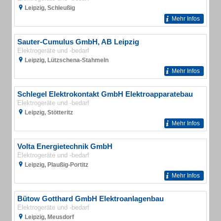
Leipzig, Schleußig
Mehr Infos
Sauter-Cumulus GmbH, AB Leipzig
Elektrogeräte und -bedarf
Leipzig, Lützschena-Stahmeln
Mehr Infos
Schlegel Elektrokontakt GmbH Elektroapparatebau
Elektrogeräte und -bedarf
Leipzig, Stötteritz
Mehr Infos
Volta Energietechnik GmbH
Elektrogeräte und -bedarf
Leipzig, Plaußig-Portitz
Mehr Infos
Bütow Gotthard GmbH Elektroanlagenbau
Elektrogeräte und -bedarf
Leipzig, Meusdorf