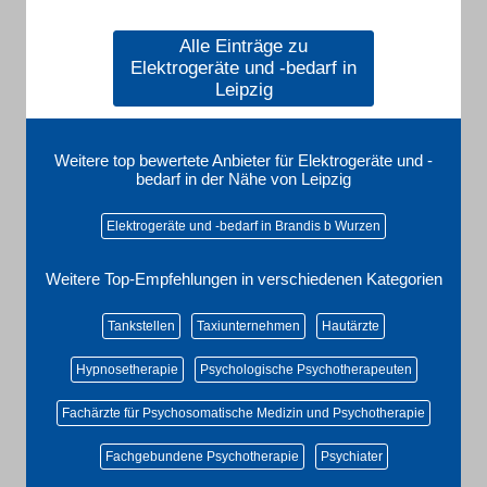
Alle Einträge zu
Elektrogeräte und -bedarf in
Leipzig
Weitere top bewertete Anbieter für Elektrogeräte und -
bedarf in der Nähe von Leipzig
Elektrogeräte und -bedarf in Brandis b Wurzen
Weitere Top-Empfehlungen in verschiedenen Kategorien
Tankstellen
Taxiunternehmen
Hautärzte
Hypnosetherapie
Psychologische Psychotherapeuten
Fachärzte für Psychosomatische Medizin und Psychotherapie
Fachgebundene Psychotherapie
Psychiater