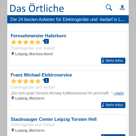
Die 24 besten Anbieter für Elektrogeräte und -bedarf in Leipzig
Fernsehmeister Haferkorn
1
Elektrogeräte und -bedarf
Leipzig, Mockau-Nord
Mehr Infos
Franz Michael Elektroservice
1
Elektrogeräte und -bedarf
„Ein sehr guter Service.Montag Kaffeeautomat hin geschafft...“
› mehr
Leipzig, Möckern
Mehr Infos
Staubsauger Center Leipzig Torsten Hell
Elektrogeräte und -bedarf
Leipzig, Möckern