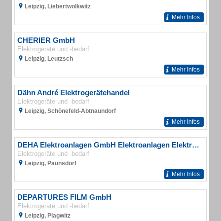
Leipzig, Liebertwolkwitz
Mehr Infos
CHERIER GmbH
Elektrogeräte und -bedarf
Leipzig, Leutzsch
Mehr Infos
Dähn André Elektrogerätehandel
Elektrogeräte und -bedarf
Leipzig, Schönefeld-Abtnaundorf
Mehr Infos
DEHA Elektroanlagen GmbH Elektroanlagen Elektronik
Elektrogeräte und -bedarf
Leipzig, Paunsdorf
Mehr Infos
DEPARTURES FILM GmbH
Elektrogeräte und -bedarf
Leipzig, Plagwitz