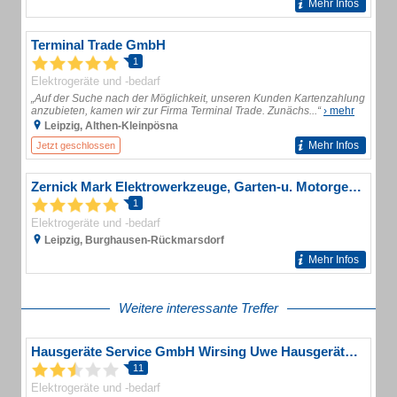
Mehr Infos
Terminal Trade GmbH
1
Elektrogeräte und -bedarf
„Auf der Suche nach der Möglichkeit, unseren Kunden Kartenzahlung
anzubieten, kamen wir zur Firma Terminal Trade. Zunächs...“
› mehr
Leipzig, Althen-Kleinpösna
Mehr Infos
Jetzt geschlossen
Zernick Mark Elektrowerkzeuge, Garten-u. Motorgeräte Service
1
Elektrogeräte und -bedarf
Leipzig, Burghausen-Rückmarsdorf
Mehr Infos
Weitere interessante Treffer
Hausgeräte Service GmbH Wirsing Uwe Hausgeräteservice
11
Elektrogeräte und -bedarf