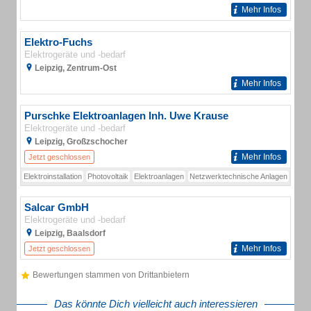
Mehr Infos
Elektro-Fuchs
Elektrogeräte und -bedarf
Leipzig, Zentrum-Ost
Mehr Infos
Purschke Elektroanlagen Inh. Uwe Krause
Elektrogeräte und -bedarf
Leipzig, Großzschocher
Mehr Infos
Jetzt geschlossen
Elektroinstallation
Photovoltaik
Elektroanlagen
Netzwerktechnische Anlagen
Salcar GmbH
Elektrogeräte und -bedarf
Leipzig, Baalsdorf
Mehr Infos
Jetzt geschlossen
Bewertungen stammen von Drittanbietern
Das könnte Dich vielleicht auch interessieren