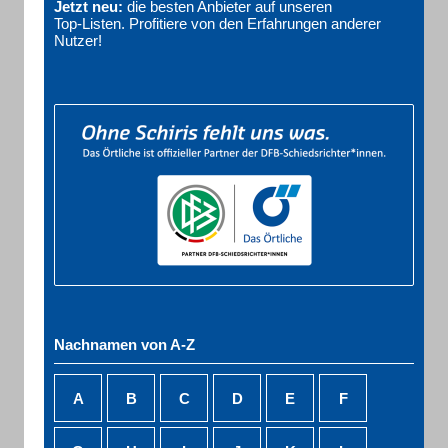
Jetzt neu:
die besten Anbieter auf unseren
Top‑Listen. Profitiere von den Erfahrungen anderer
Nutzer!
Nachnamen von A-Z
A
B
C
D
E
F