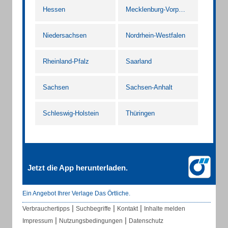
Hessen
Mecklenburg-Vorpommern
Niedersachsen
Nordrhein-Westfalen
Rheinland-Pfalz
Saarland
Sachsen
Sachsen-Anhalt
Schleswig-Holstein
Thüringen
Jetzt die App herunterladen.
Ein Angebot Ihrer Verlage Das Örtliche.
|
|
|
Verbrauchertipps
Suchbegriffe
Kontakt
Inhalte melden
|
|
Impressum
Nutzungsbedingungen
Datenschutz