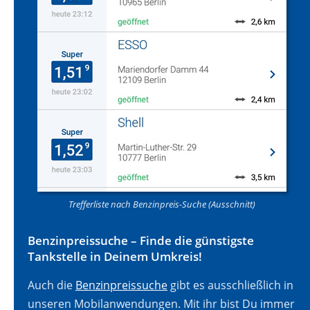
Trefferliste nach Benzinpreis-Suche (Ausschnitt)
Benzinpreissuche – Finde die günstigste
Tankstelle in Deinem Umkreis!
Auch die
Benzinpreissuche
gibt es ausschließlich in
unseren Mobilanwendungen. Mit ihr bist Du immer