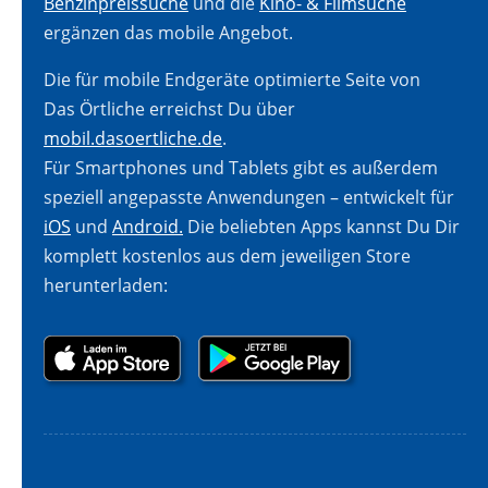
Benzinpreissuche
und die
Kino- & Filmsuche
ergänzen das mobile Angebot.
Die für mobile Endgeräte optimierte Seite von
Das Örtliche erreichst Du über
mobil.dasoertliche.de
.
Für Smartphones und Tablets gibt es außerdem
speziell angepasste Anwendungen – entwickelt für
iOS
und
Android.
Die beliebten Apps kannst Du Dir
komplett kostenlos aus dem jeweiligen Store
herunterladen: