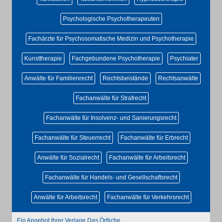
Psychologische Psychotherapeuten
Fachärzte für Psychosomatische Medizin und Psychotherapie
Kunsttherapie
Fachgebundene Psychotherapie
Psychiater
Anwälte für Familienrecht
Rechtsbeistände
Rechtsanwälte
Fachanwälte für Strafrecht
Fachanwälte für Insolvenz- und Sanierungsrecht
Fachanwälte für Steuerrecht
Fachanwälte für Erbrecht
Anwälte für Sozialrecht
Fachanwälte für Arbeitsrecht
Fachanwälte für Handels- und Gesellschaftsrecht
Anwälte für Arbeitsrecht
Fachanwälte für Verkehrsrecht
Ein Angebot Ihrer Verlage Das Örtliche.