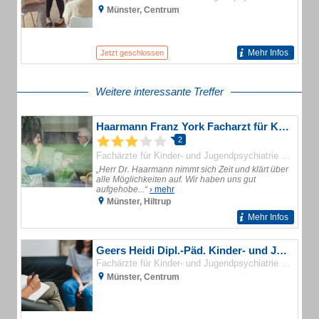
Münster, Centrum
Mehr Infos
Jetzt geschlossen
Weitere interessante Treffer
Haarmann Franz York Facharzt für Kinder- Jugendpsychiatrie und -psychotherapie
2
Fachärzte für Kinder- und Jugendpsychiatrie und -psychotherapie
„Herr Dr. Haarmann nimmt sich Zeit und klärt über
alle Möglichkeiten auf. Wir haben uns gut
aufgehobe...“
› mehr
Münster, Hiltrup
Mehr Infos
Geers Heidi Dipl.-Päd. Kinder- und Jugendlichenpsychotherapeutin
Fachärzte für Kinder- und Jugendpsychiatrie und -psychotherapie
Münster, Centrum