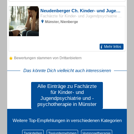
Neudenberger Ch. Kinder- und Jugendlichenpsychotherapeutin
Fachärzte für Kinder- und Jugendpsychiatrie und -psychotherapie
Münster, Nienberge
Mehr Infos
Bewertungen stammen von Drittanbietern
Das könnte Dich vielleicht auch interessieren
Alle Einträge zu Fachärzte
für Kinder- und
Jugendpsychiatrie und -
psychotherapie in Münster
Weitere Top-Empfehlungen in verschiedenen Kategorien
Tankstellen
Taxiunternehmen
Hypnosetherapie