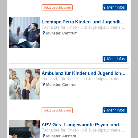
Mehr Infos
Jetzt geschlossen
Lechtape Petra Kinder- und Jugendlichenpsychotherapeutin
Fachärzte für Kinder- und Jugendpsychiatrie und -psychotherapie
Münster, Centrum
Mehr Infos
Ambulanz für Kinder und Jugendlichenpsychotherapie
Fachärzte für Kinder- und Jugendpsychiatrie und -psychotherapie
Münster, Centrum
Mehr Infos
Jetzt geschlossen
APV Ges. f. angewandte Psych. und Verhaltensmedizin für Kinder
Fachärzte für Kinder- und Jugendpsychiatrie und -psychotherapie
Münster, Altstadt