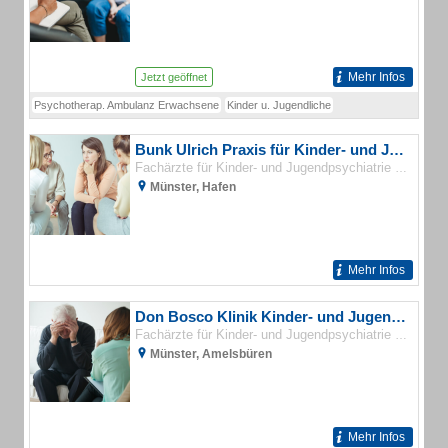
Mehr Infos
Jetzt geöffnet
Psychotherap. Ambulanz Erwachsene
Kinder u. Jugendliche
Bunk Ulrich Praxis für Kinder- und Jugendlichenpsychotherapie
Fachärzte für Kinder- und Jugendpsychiatrie und -psychotherapie
Münster, Hafen
Mehr Infos
Don Bosco Klinik Kinder- und Jugendpsychiatrie
Fachärzte für Kinder- und Jugendpsychiatrie und -psychotherapie
Münster, Amelsbüren
Mehr Infos