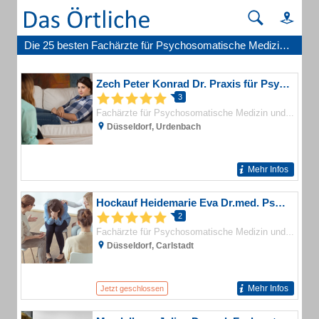
Die 25 besten Fachärzte für Psychosomatische Medizin und Psychotherapie in Düsseldorf
Zech Peter Konrad Dr. Praxis für Psychosomatische Medizin und Psychotherapie
3
Fachärzte für Psychosomatische Medizin und Psychotherapie
Düsseldorf, Urdenbach
Mehr Infos
Hockauf Heidemarie Eva Dr.med. Psychotherapie-Psychoanalyse-Psychosomatik
2
Fachärzte für Psychosomatische Medizin und Psychotherapie
Düsseldorf, Carlstadt
Mehr Infos
Jetzt geschlossen