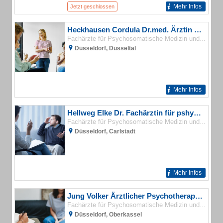
Mehr Infos
Jetzt geschlossen
Heckhausen Cordula Dr.med. Ärztin für Psychotherapeutische Medizin
Fachärzte für Psychosomatische Medizin und Psychotherapie
Düsseldorf, Düsseltal
Mehr Infos
Hellweg Elke Dr. Fachärztin für pshychotherapeutische Medizin
Fachärzte für Psychosomatische Medizin und Psychotherapie
Düsseldorf, Carlstadt
Mehr Infos
Jung Volker Ärztlicher Psychotherapeut
Fachärzte für Psychosomatische Medizin und Psychotherapie
Düsseldorf, Oberkassel