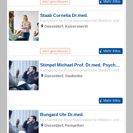
Mehr Infos
Jetzt geschlossen
Staab Cornelia Dr.med.
Fachärzte für Psychosomatische Medizin und Psychotherapie
Düsseldorf, Kaiserswerth
Mehr Infos
Jetzt geschlossen
Stimpel Michael Prof. Dr.med. Psychotherapeutische Praxis
Fachärzte für Psychosomatische Medizin und Psychotherapie
Düsseldorf, Stadtmitte
Mehr Infos
Bungard Ute Dr.med.
Fachärzte für Psychosomatische Medizin und Psychotherapie
Düsseldorf, Pempelfort