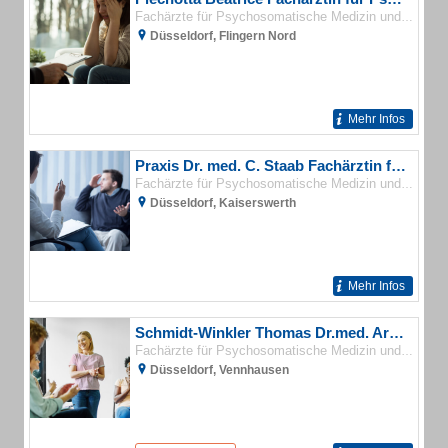
Fachärzte für Psychosomatische Medizin und Psychotherapie
Düsseldorf, Flingern Nord
Mehr Infos
Praxis Dr. med. C. Staab Fachärztin für Psychotherapeutische Medizin
Fachärzte für Psychosomatische Medizin und Psychotherapie
Düsseldorf, Kaiserswerth
Mehr Infos
Schmidt-Winkler Thomas Dr.med. Arzt für Psychotherapeutische Medizin
Fachärzte für Psychosomatische Medizin und Psychotherapie
Düsseldorf, Vennhausen