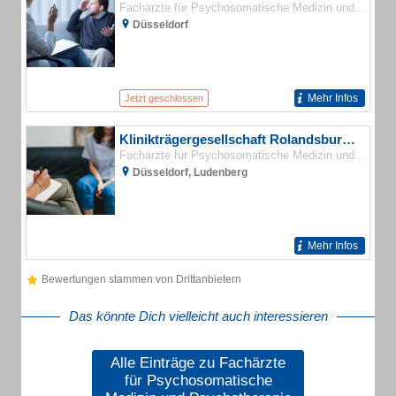
Fachärzte für Psychosomatische Medizin und Psychotherapie
Düsseldorf
Mehr Infos
Jetzt geschlossen
Klinikträgergesellschaft Rolandsburg GmbH Via Mentis
Fachärzte für Psychosomatische Medizin und Psychotherapie
Düsseldorf, Ludenberg
Mehr Infos
Bewertungen stammen von Drittanbietern
Das könnte Dich vielleicht auch interessieren
Alle Einträge zu Fachärzte
für Psychosomatische