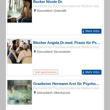
Becker Nicole Dr.
Fachärzte für Psychosomatische Medizin und Psychotherapie
Düsseldorf, Unterbilk
Mehr Infos
Blecher Angela Dr.med. Praxis für Psychotherapie
Fachärzte für Psychosomatische Medizin und Psychotherapie
Düsseldorf, Gerresheim
Mehr Infos
Jetzt geschlossen
Graebener Hermann Arzt für Psychotherapie
Fachärzte für Psychosomatische Medizin und Psychotherapie
Düsseldorf, Oberkassel