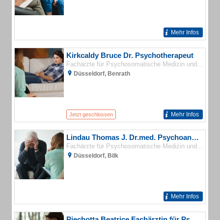
Mehr Infos
Kirkcaldy Bruce Dr. Psychotherapeut
Fachärzte für Psychosomatische Medizin und Psychotherapie
Düsseldorf, Benrath
Mehr Infos
Jetzt geschlossen
Lindau Thomas J. Dr.med. Psychoanalytiker
Fachärzte für Psychosomatische Medizin und Psychotherapie
Düsseldorf, Bilk
Mehr Infos
Piechotta Beatrice Fachärztin für Psychotherapeutische Medizin